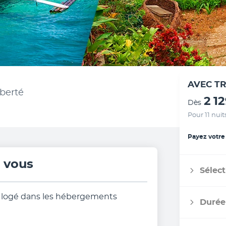
AVEC T
iberté
2 1
Dès
Pour 11 nuit
Payez votre
r vous
Sélect
its logé dans les hébergements
Durée