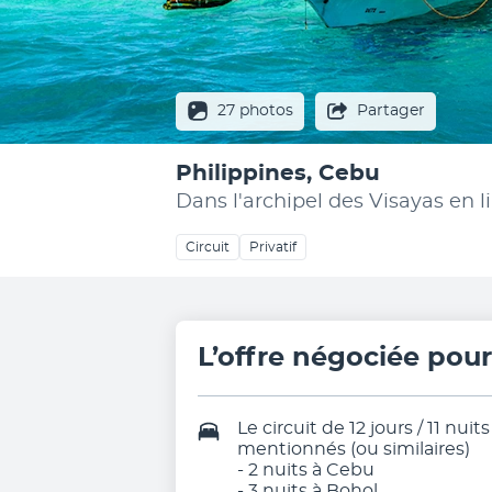
27 photos
Partager
Philippines, Cebu
Dans l'archipel des Visayas en l
Circuit
Privatif
L’offre négociée pou
Le circuit de 12 jours / 11 nu
mentionnés (ou similaires)
- 2 nuits à Cebu
- 3 nuits à Bohol