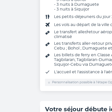
- 3 nuits à Dumaguete
- 3 nuits à Siquijor
Les petits-déjeuners du jour 2
Les vols au départ de la ville
Le transfert aller/retour aéro
climatisé
Les transferts aller-retour pri
Cebu ; Bohol ; Dumaguete et 
Les billets de ferry en Classe 
Tagbilaran; Tagbilaran-Duma
Siquijor-Cebu via Dumaguet
L'
accueil et l'assistance à l'aé
Personnalisation possible à l’étape Op
Votre séjour débute i