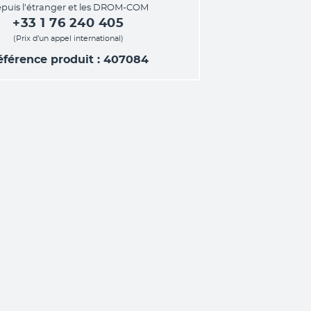
puis l’étranger et les DROM-COM
+33 1 76 240 405
(Prix d’un appel international)
éférence produit : 407084