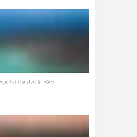
ueil et transfert à l'hôtel.