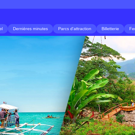
el
Dernières minutes
Parcs d'attraction
Billetterie
Fe