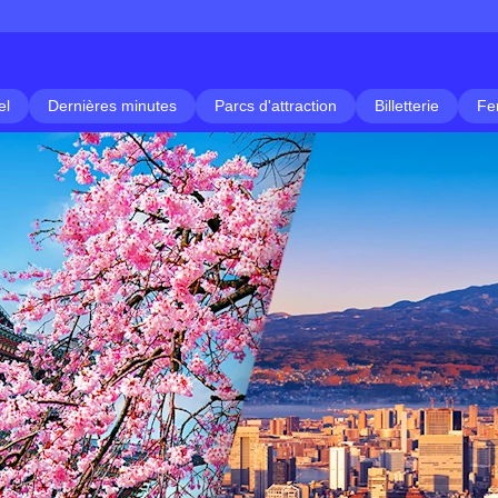
el
Dernières minutes
Parcs d'attraction
Billetterie
Fe