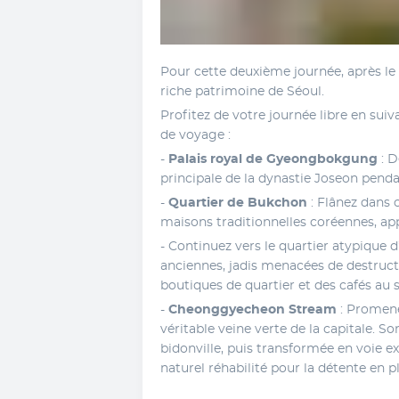
Pour cette deuxième journée, après le 
riche patrimoine de Séoul. 
Profitez de votre journée libre en sui
de voyage : 
- 
Palais royal de Gyeongbokgung
 : 
principale de la dynastie Joseon pendan
- 
Quartier de Bukchon
 : Flânez dans 
maisons traditionnelles coréennes, ap
- Continuez vers le quartier atypique d
anciennes, jadis menacées de destructio
boutiques de quartier et des cafés au s
- 
Cheonggyecheon Stream
 : Promene
véritable veine verte de la capitale. Son
bidonville, puis transformée en voie ex
naturel réhabilité pour la détente en pl