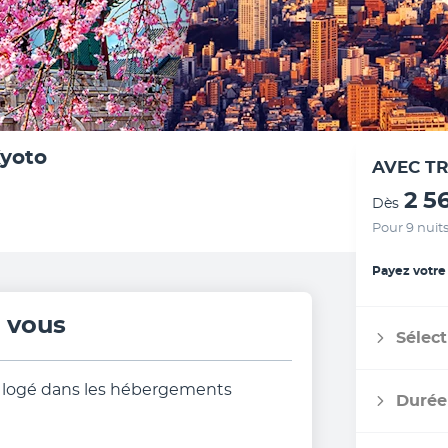
Kyoto
AVEC T
2 5
Dès
Pour 9 nuit
Payez votre
r vous
Sélect
its logé dans les hébergements
Durée