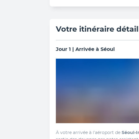
Votre itinéraire détail
Jour 1 | Arrivée à Séoul
À votre arrivée à l’aéroport de 
Séoul-