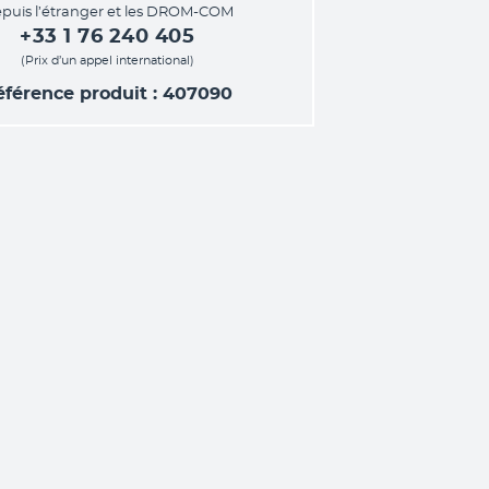
puis l’étranger et les DROM-COM
+33 1 76 240 405
(Prix d’un appel international)
éférence produit : 407090