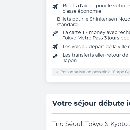
Billets d'avion pour le vol in
classe économie
Billets pour le Shinkansen Noz
standard
La carte T - money avec recha
Tokyo Metro Pass 3 jours pou
Les vols au départ de la ville
Les transferts aller-retour de
Japon
Personnalisation possible à l’étape Op
Votre séjour débute i
Trio Séoul, Tokyo & Kyoto