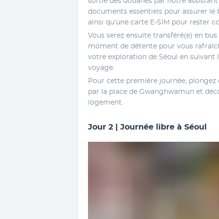
sortie des douanes par notre assistant 
documents essentiels pour assurer le 
ainsi qu’une carte E-SIM pour rester c
Vous serez ensuite transféré(e) en bus
moment de détente pour vous rafraîchi
votre exploration de Séoul en suivant
voyage.
Pour cette première journée, plongez 
par la place de Gwanghwamun et décou
logement.
Jour 2 | Journée libre à Séoul