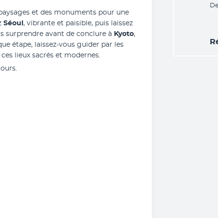
De
paysages et des monuments pour une 
 
Séoul
, vibrante et paisible, puis laissez 
us surprendre avant de conclure à 
Kyoto
, 
R
ue étape, laissez-vous guider par les 
 ces lieux sacrés et modernes.
jours.