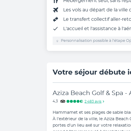
Hébergement seul, sans rep
Les vols au départ de la ville
Le transfert collectif aller-re
L'accueil et l'assistance à l'aé
Personnalisation possible à l’étape Op
Votre séjour débute i
Aziza Beach Golf & Spa - 
4,3
2 483
avis
Hammamet et ses plages de sable blan
À l’extérieur de la ville, le Aziza Beach
portes d’un lieu axé sur votre relaxatio