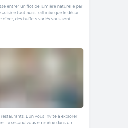
se entrer un flot de lumière naturelle par 
cuisine tout aussi raffinée que le décor. 
e dîner, des buffets variés vous sont 
restaurants. L’un vous invite à explorer 
nne. Le second vous emmène dans un 