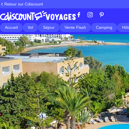
Retour sur Cdiscount
Accueil
Vol
Séjour
Vente Flash
Camping
Hôt