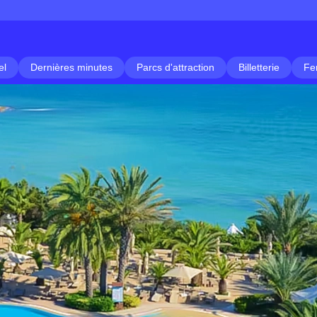
el
Dernières minutes
Parcs d'attraction
Billetterie
Fe