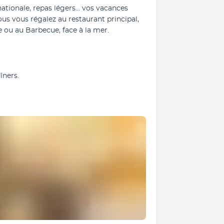
ationale, repas légers… vos vacances 
s vous régalez au restaurant principal, 
e ou au Barbecue, face à la mer.
îners.