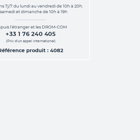
ns 7j/7 du lundi au vendredi de 10h à 20h.
 samedi et dimanche de 10h à 19h
puis l’étranger et les DROM-COM
+33 1 76 240 405
(Prix d’un appel international)
Référence produit : 4082