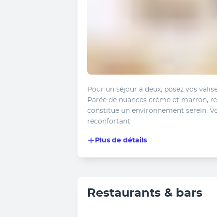
Pour un séjour à deux, posez vos vali
Parée de nuances crème et marron, reh
constitue un environnement serein. Vo
réconfortant.
Plus de détails
Restaurants & bars