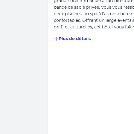
grand hôtel immaculé à l’architecture a
bande de sable privée. Vous vous ress
deux piscines, au spa à l’atmosphère r
confortables. Offrant un large éventail
golf) et culturelles, cet hôtel vous fa
Plus de détails