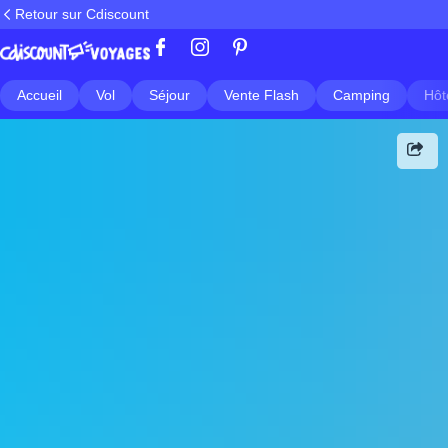
Retour sur Cdiscount
Accueil
Vol
Séjour
Vente Flash
Camping
Hôt