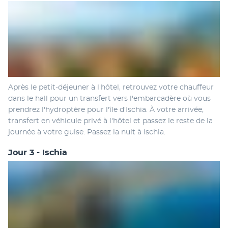
Après le petit-déjeuner à l'hôtel, retrouvez votre chauffeur 
dans le hall pour un transfert vers l'embarcadère où vous 
prendrez l'hydroptère pour l'île d'Ischia. À votre arrivée, 
transfert en véhicule privé à l'hôtel et passez le reste de la 
journée à votre guise. Passez la nuit à Ischia.
Jour 3 - Ischia