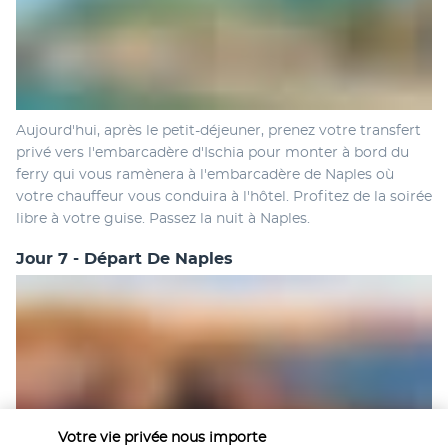
Aujourd'hui, après le petit-déjeuner, prenez votre transfert 
privé vers l'embarcadère d'Ischia pour monter à bord du 
ferry qui vous ramènera à l'embarcadère de Naples où 
votre chauffeur vous conduira à l'hôtel. Profitez de la soirée 
libre à votre guise. Passez la nuit à Naples.
Jour 7 - Départ De Naples
Votre vie privée nous importe
Après un dernier petit-déjeuner à l'hôtel, prenez un 