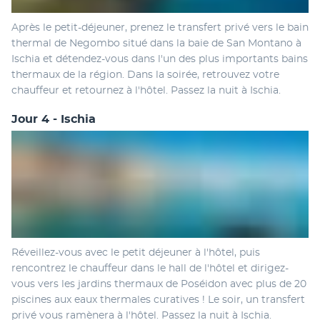
Après le petit-déjeuner, prenez le transfert privé vers le bain 
thermal de Negombo situé dans la baie de San Montano à 
Ischia et détendez-vous dans l'un des plus importants bains 
thermaux de la région. Dans la soirée, retrouvez votre 
chauffeur et retournez à l'hôtel. Passez la nuit à Ischia.
Jour 4 - Ischia
Réveillez-vous avec le petit déjeuner à l'hôtel, puis 
rencontrez le chauffeur dans le hall de l'hôtel et dirigez-
vous vers les jardins thermaux de Poséidon avec plus de 20 
piscines aux eaux thermales curatives ! Le soir, un transfert 
privé vous ramènera à l'hôtel. Passez la nuit à Ischia.