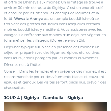
et offre de Dhanaya aux moines: Un ermitage se trouve à 
environ 30 min de route de Sigiriya. C'est un endroit isolé 
et entouré par les rizières, les champs de légumes et la 
forêt. 
Wewala Aranya
 est un temple bouddhiste où se 
trouvent des grottes naturelles dans lesquelles certains 
moines bouddhistes y méditent. Vous assisterez avec les 
villageois à l'offrande aux moines d'un déjeuner végétarien 
(dhanne) par les villageois (Durée : environ 2h).
Déjeuner typique sur place en présence des moines: un 
déjeuner préparé avec des légumes, épices etc. cultivés 
dans leurs jardins potagers par les moines eux-mêmes.
Dîner et nuit à l’hôtel.
Conseil : Dans les temples et en présence des moines, il est 
recommandé de porter des vêtements blancs et couvrant 
épaules et genoux. Les visites se font pieds nus, prévoir des 
chaussettes.
JOUR 4 | Sigiriya - Dambulla - Sigiriya