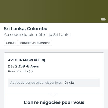
Sri Lanka, Colombo
Au coeur du bien-être au Sri Lanka
Circuit
Adultes uniquement
AVEC TRANSPORT
2 359 €
Dès
/pers
Pour 10 nuits
Autres durées de séjour disponibles
10 nuits
L’offre négociée pour vous