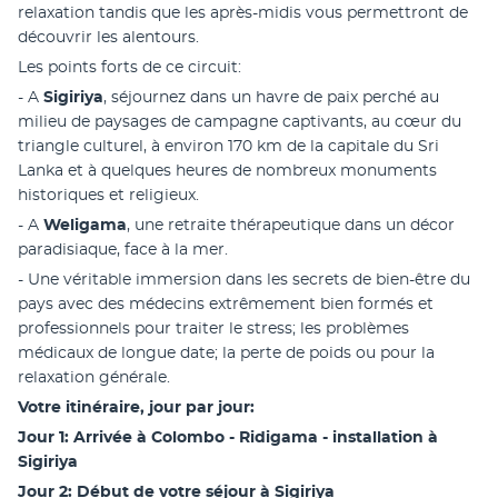
relaxation tandis que les après-midis vous permettront de 
découvrir les alentours.
Les points forts de ce circuit: 
- A 
Sigiriya
, séjournez dans un havre de paix perché au 
milieu de paysages de campagne captivants, au cœur du 
triangle culturel, à environ 170 km de la capitale du Sri 
Lanka et à quelques heures de nombreux monuments 
historiques et religieux.
- A 
Weligama
, une retraite thérapeutique dans un décor 
paradisiaque, face à la mer.
- Une véritable immersion dans les secrets de bien-être du 
pays avec des médecins extrêmement bien formés et 
professionnels pour traiter le stress; les problèmes 
médicaux de longue date; la perte de poids ou pour la 
relaxation générale.
Votre itinéraire, jour par jour:
Jour 1: Arrivée à Colombo - Ridigama - installation à 
Sigiriya
Jour 2: Début de votre séjour à Sigiriya