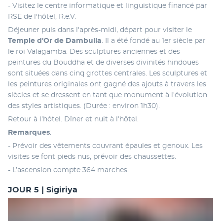
- Visitez le centre informatique et linguistique financé par 
RSE de l'hôtel, R.e.V.
Déjeuner puis dans l'après-midi, départ pour visiter le 
Temple d'Or de Dambulla
. Il a été fondé au 1er siècle par 
le roi Valagamba. Des sculptures anciennes et des 
peintures du Bouddha et de diverses divinités hindoues 
sont situées dans cinq grottes centrales. Les sculptures et 
les peintures originales ont gagné des ajouts à travers les 
siècles et se dressent en tant que monument à l'évolution 
des styles artistiques. (Durée : environ 1h30).
Retour à l’hôtel. Dîner et nuit à l’hôtel.
Remarques
: 
- Prévoir des vêtements couvrant épaules et genoux. Les 
visites se font pieds nus, prévoir des chaussettes.
- L’ascension compte 364 marches. 
JOUR 5 | Sigiriya