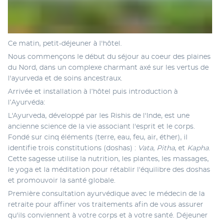
Ce matin, petit-déjeuner à l'hôtel.
Nous commençons le début du séjour au coeur des plaines 
du Nord, dans un complexe charmant axé sur les vertus de 
l'ayurveda et de soins ancestraux.
Arrivée et installation à l’hôtel puis introduction à 
l’Ayurvéda: 
L'Ayurveda, développé par les Rishis de l'Inde, est une 
ancienne science de la vie associant l'esprit et le corps. 
Fondé sur cinq éléments (terre, eau, feu, air, éther), il 
identifie trois constitutions (doshas) : 
Vata
, 
Pitha
, et
 Kapha
. 
Cette sagesse utilise la nutrition, les plantes, les massages, 
le yoga et la méditation pour rétablir l'équilibre des doshas 
et promouvoir la santé globale.
Première consultation ayurvédique avec le médecin de la 
retraite pour affiner vos traitements afin de vous assurer 
qu'ils conviennent à votre corps et à votre santé. Déjeuner 