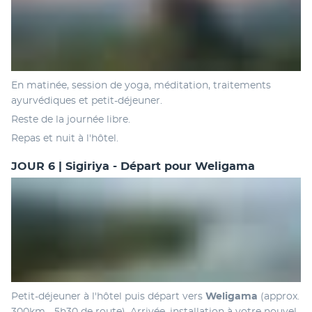
En matinée, session de yoga, méditation, traitements 
ayurvédiques et petit-déjeuner. 
Reste de la journée libre.
Repas et nuit à l'hôtel. 
JOUR 6 | Sigiriya - Départ pour Weligama
Petit-déjeuner à l'hôtel puis départ vers 
Weligama
 (approx. 