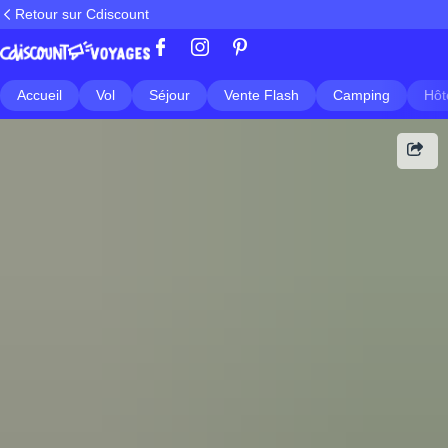
Retour sur Cdiscount
Accueil
Vol
Séjour
Vente Flash
Camping
Hôt