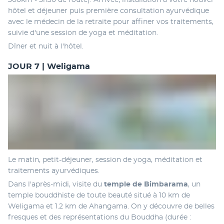
300km - 5h30 de route). Arrivée, installation à votre nouvel 
hôtel et déjeuner puis première consultation ayurvédique 
avec le médecin de la retraite pour affiner vos traitements, 
suivie d'une session de yoga et méditation. 
Dîner et nuit à l'hôtel.
JOUR 7 | Weligama
Le matin, petit-déjeuner, session de yoga, méditation et 
traitements ayurvédiques.
Dans l'après-midi, visite du 
temple de Bimbarama
, un 
temple bouddhiste de toute beauté situé à 10 km de 
Weligama et 1.2 km de Ahangama. On y découvre de belles 
fresques et des représentations du Bouddha (durée : 