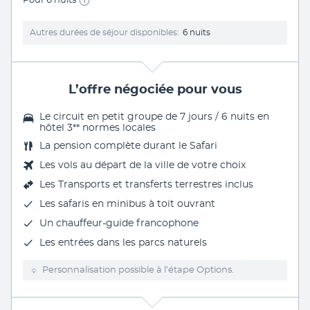
Pour 6 nuits
Autres durées de séjour disponibles
6 nuits
L’offre négociée pour vous
Le
circuit en petit groupe de 7 jours / 6 nuits
en
hôtel 3** normes locales
La
pension complète
durant le Safari
Les vols au départ de la ville de votre choix
Les
Transports et transferts terrestres inclus
Les
safaris en minibus à toit ouvrant
Un
chauffeur-guide francophone
Les entrées
dans les parcs naturels
Personnalisation possible à l’étape Options.