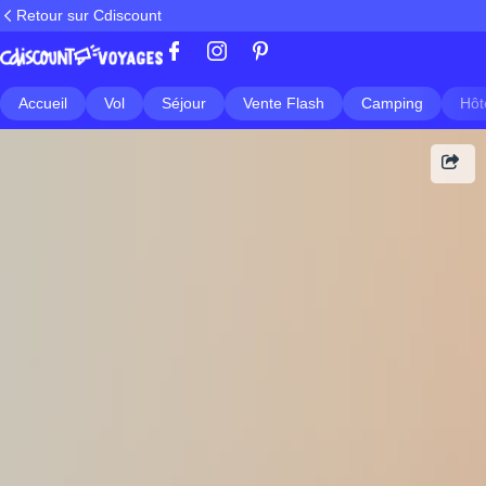
Retour sur Cdiscount
Accueil
Vol
Séjour
Vente Flash
Camping
Hôt