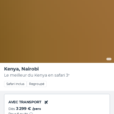
Kenya, Nairobi
Le meilleur du Kenya en safari
3
*
Safari inclus
Regroupé
AVEC TRANSPORT
3 299 €
Dès
/pers