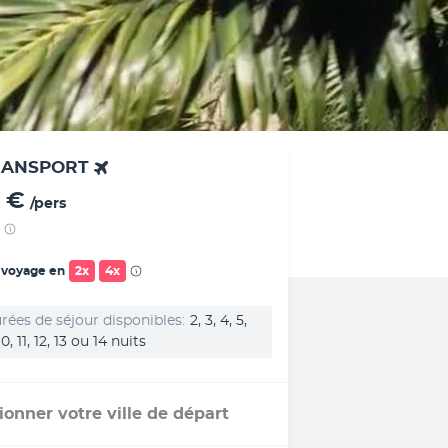
RANSPORT
 €
/pers
 voyage en
2x
4x
rées de séjour disponibles
2, 3, 4, 5,
 10, 11, 12, 13 ou 14 nuits
ionner votre ville de départ