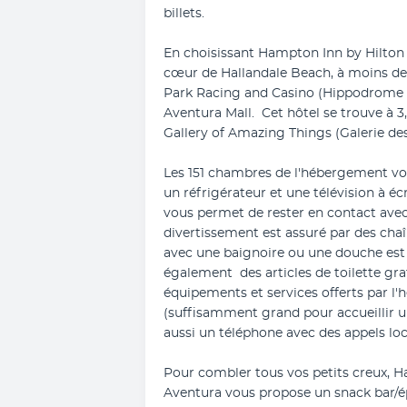
billets.
En choisissant Hampton Inn by Hilton 
cœur de Hallandale Beach, à moins de 
Park Racing and Casino (Hippodrome e
Aventura Mall.  Cet hôtel se trouve à 
Gallery of Amazing Things (Galerie des
Les 151 chambres de l'hébergement vou
un réfrigérateur et une télévision à écr
vous permet de rester en contact avec
divertissement est assuré par des chaîn
avec une baignoire ou une douche est à
également  des articles de toilette gra
équipements et services offerts par l
(suffisamment grand pour accueillir un
aussi un téléphone avec des appels loc
Pour combler tous vos petits creux, H
Aventura vous propose un snack bar/épi