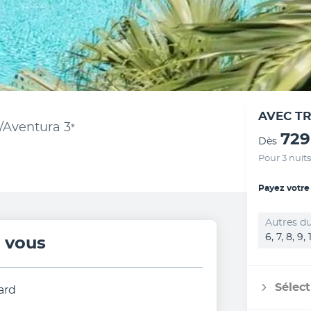
AVEC T
/Aventura
3
*
729
Dès
Pour 3 nuits
Payez votre
Autres du
6, 7, 8, 9,
r vous
Sélect
ard