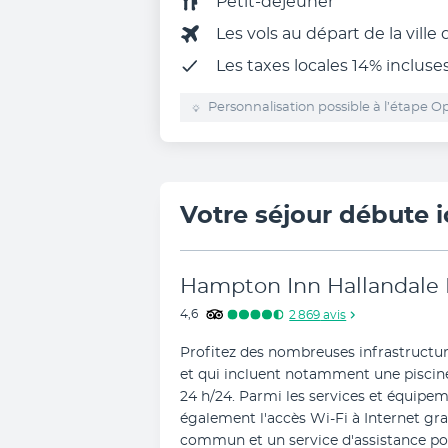
Petit-déjeuner
Les vols au départ de la ville
Les
taxes locales 14%
incluse
Personnalisation possible à l’étape Op
Votre séjour débute i
Hampton Inn Hallandale
4,6
2 869
avis
Profitez des nombreuses infrastructur
et qui incluent notamment une piscine 
24 h/24. Parmi les services et équipeme
également l'accès Wi-Fi à Internet grat
commun et un service d'assistance pour 