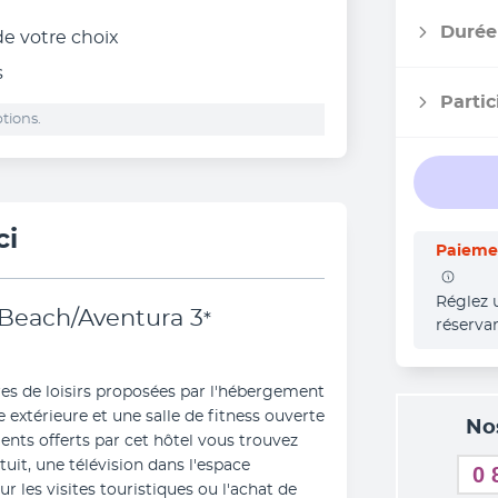
Durée
 de votre choix
s
Partic
tions.
ci
Paiemen
Réglez 
 Beach/Aventura
3
*
réserva
es de loisirs proposées par l'hébergement 
extérieure et une salle de fitness ouverte 
No
nts offerts par cet hôtel vous trouvez 
uit, une télévision dans l'espace 
0 
les visites touristiques ou l'achat de 