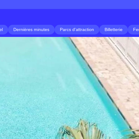
el
Dernières minutes
Parcs d'attraction
Billetterie
Fe