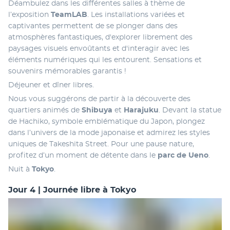
Déambulez dans les différentes salles à thème de 
l’exposition 
TeamLAB
. Les installations variées et 
captivantes permettent de se plonger dans des 
atmosphères fantastiques, d'explorer librement des 
paysages visuels envoûtants et d'interagir avec les 
éléments numériques qui les entourent. Sensations et 
souvenirs mémorables garantis !
Déjeuner et dîner libres.
Nous vous suggérons de partir à la découverte des 
quartiers animés de 
Shibuya
 et 
Harajuku
. Devant la statue 
de Hachiko, symbole emblématique du Japon, plongez 
dans l’univers de la mode japonaise et admirez les styles 
uniques de Takeshita Street. Pour une pause nature, 
profitez d’un moment de détente dans le 
parc de Ueno
.
Nuit à 
Tokyo
.
Jour 4 | Journée libre à Tokyo