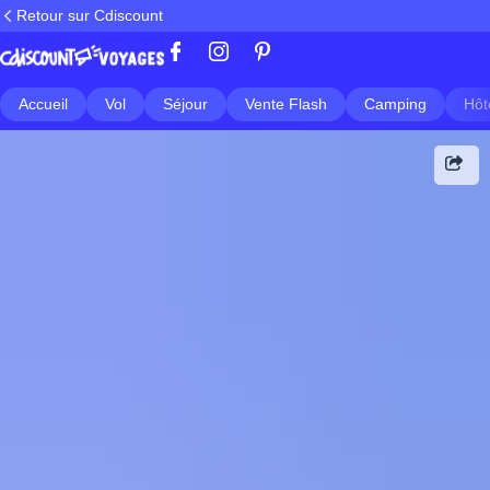
Retour sur Cdiscount
Accueil
Vol
Séjour
Vente Flash
Camping
Hôt