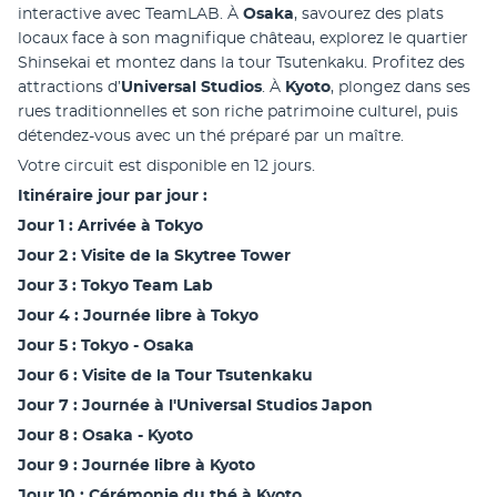
interactive avec TeamLAB. À 
Osaka
, savourez des plats 
locaux face à son magnifique château, explorez le quartier 
Shinsekai et montez dans la tour Tsutenkaku. Profitez des 
attractions d’
Universal Studios
. À
 Kyoto
, plongez dans ses 
rues traditionnelles et son riche patrimoine culturel, puis 
détendez-vous avec un thé préparé par un maître.
Votre circuit est disponible en 12 jours.
Itinéraire jour par jour :
Jour 1 : Arrivée à Tokyo
Jour 2 : Visite de la Skytree Tower
Jour 3 : Tokyo Team Lab
Jour 4 : Journée libre à Tokyo
Jour 5 : Tokyo - Osaka
Jour 6 : Visite de la Tour Tsutenkaku
Jour 7 : Journée à l'Universal Studios Japon
Jour 8 : Osaka - Kyoto
Jour 9 : Journée libre à Kyoto
Jour 10 : Cérémonie du thé à Kyoto