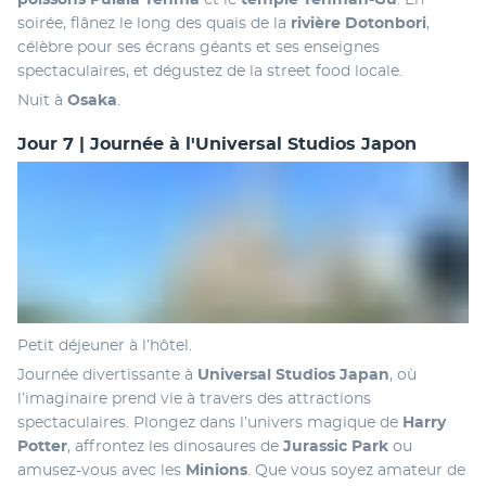
soirée, flânez le long des quais de la 
rivière Dotonbori
, 
célèbre pour ses écrans géants et ses enseignes 
spectaculaires, et dégustez de la street food locale.
Nuit à 
Osaka
.
Jour 7 | Journée à l'Universal Studios Japon
Petit déjeuner à l’hôtel.
Journée divertissante à 
Universal Studios Japan
, où 
l’imaginaire prend vie à travers des attractions 
spectaculaires. Plongez dans l’univers magique de 
Harry 
Potter
, affrontez les dinosaures de 
Jurassic Park
 ou 
amusez-vous avec les 
Minions
. Que vous soyez amateur de 