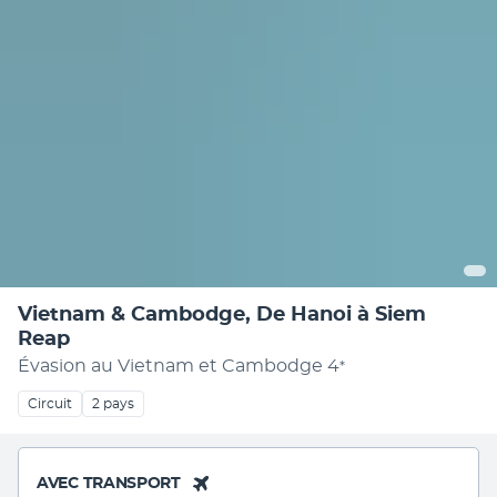
Vietnam & Cambodge, De Hanoi à Siem
Reap
Évasion au Vietnam et Cambodge
4
*
Circuit
2 pays
AVEC TRANSPORT