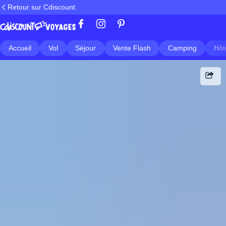
Retour sur Cdiscount
Accueil
Vol
Séjour
Vente Flash
Camping
Hôt