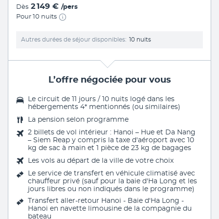
2 149 €
Dès
/pers
Pour 10 nuits
Autres durées de séjour disponibles
10 nuits
L’offre négociée pour vous
Le circuit de 11 jours / 10 nuits logé dans les
hébergements 4* mentionnés (ou similaires)
La
pension selon programme
2 billets de vol intérieur : Hanoi – Hue et Da Nang
– Siem Reap y compris la taxe d'aéroport avec 10
kg de sac à main et 1 pièce de 23 kg de bagages
Les vols au départ de la ville de votre choix
Le service de transfert en véhicule climatisé avec
chauffeur privé (sauf pour la baie d'Ha Long et les
jours libres ou non indiqués dans le programme)
Transfert aller-retour Hanoi - Baie d'Ha Long -
Hanoi en navette limousine de la compagnie du
bateau