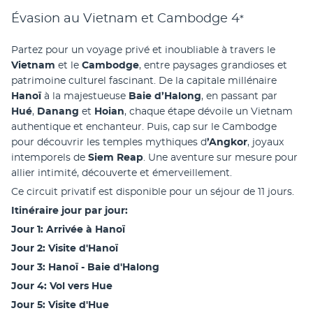
Évasion au Vietnam et Cambodge
4
*
Partez pour un voyage privé et inoubliable à travers le 
Vietnam 
et le 
Cambodge
, entre paysages grandioses et 
patrimoine culturel fascinant. De la capitale millénaire 
Hanoï
 à la majestueuse 
Baie d’Halong
, en passant par 
Hué
, 
Danang
 et 
Hoian
, chaque étape dévoile un Vietnam 
authentique et enchanteur. Puis, cap sur le Cambodge 
pour découvrir les temples mythiques d
’Angkor
, joyaux 
intemporels de 
Siem Reap
. Une aventure sur mesure pour 
allier intimité, découverte et émerveillement.
Ce circuit privatif est disponible pour un séjour de 11 jours.
Itinéraire jour par jour:
Jour 1: Arrivée à Hanoï
Jour 2: Visite d'Hanoï
Jour 3: Hanoï - Baie d'Halong
Jour 4: Vol vers Hue
Jour 5: Visite d'Hue