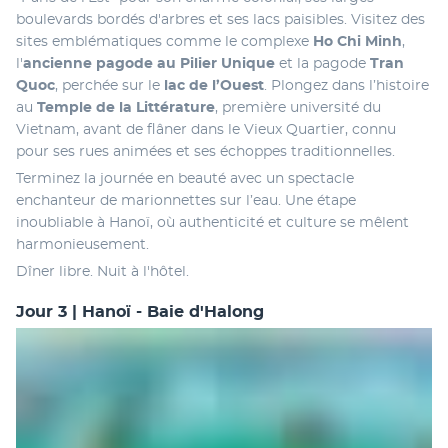
boulevards bordés d'arbres et ses lacs paisibles. Visitez des 
sites emblématiques comme le complexe 
Ho Chi Minh
, 
l'
ancienne pagode au Pilier Unique
 et la pagode 
Tran 
Quoc
, perchée sur le 
lac de l’Ouest
. Plongez dans l’histoire 
au 
Temple de la Littérature
, première université du 
Vietnam, avant de flâner dans le Vieux Quartier, connu 
pour ses rues animées et ses échoppes traditionnelles.
Terminez la journée en beauté avec un spectacle 
enchanteur de marionnettes sur l’eau. Une étape 
inoubliable à Hanoï, où authenticité et culture se mêlent 
harmonieusement.
Dîner libre. Nuit à l'hôtel.
Jour 3 | Hanoï - Baie d'Halong