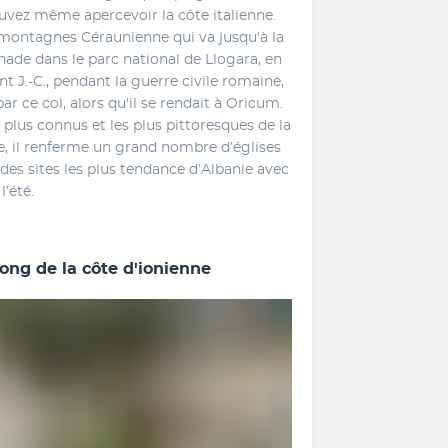
uvez même apercevoir la côte italienne. 
 montagnes Céraunienne qui va jusqu'à la 
de dans le parc national de Llogara, en 
nt J.-C., pendant la guerre civile romaine, 
r ce col, alors qu'il se rendait à Oricum. 
 plus connus et les plus pittoresques de la 
, il renferme un grand nombre d’églises 
des sites les plus tendance d’Albanie avec 
’été. 
ong de la côte d'ionienne