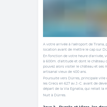
A votre arrivée à l'aéroport de Tirana, 
location avant de mettre le cap sur Dü
En fonction de votre heure d'arrivée, vou
à 600m. d’altitude et dont le château o
pouvez alors visiter le château et ses
artisanal vieux de 400 ans. 
Poursuite vers Dürres, principale ville 
les Grecs en 627 av.J.-C. avant de deve
départ de la Via Egnatia, qui reliait la
Nuit à Dürres.