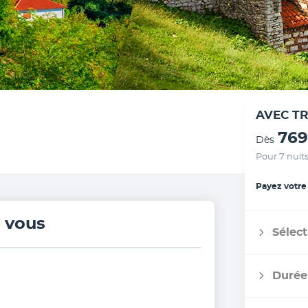
AVEC T
769
Dès
Pour 7 nuit
Payez votre
r vous
Sélect
Durée