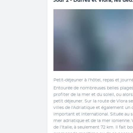
Jour 2 - Durrës et Vlora, les deu
Petit-déjeuner à l'hôtel, repas et journé
Entourée de nombreuses belles plages d
profiter de la mer et du soleil, ou alor
petit déjeuner. Sur la route de Vlora s
villes de l'Adriatique et également un
important et international. Située au s
mer adriatique et de la mer ionienne. V
de l’Italie, à seulement 72 km. Il fait bo