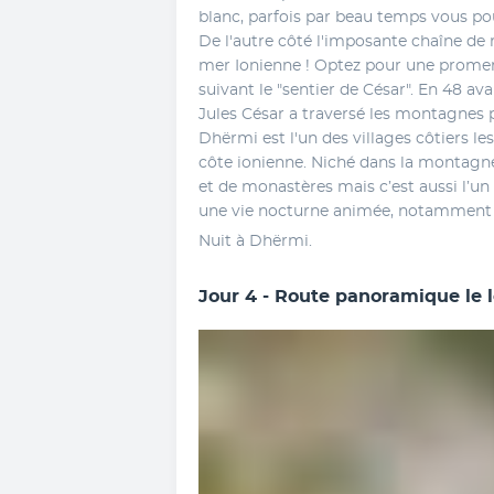
blanc, parfois par beau temps vous po
De l'autre côté l'imposante chaîne de
mer Ionienne ! Optez pour une promena
suivant le "sentier de César". En 48 ava
Jules César a traversé les montagnes pa
Dhërmi est l'un des villages côtiers les
côte ionienne. Niché dans la montagne
et de monastères mais c’est aussi l’un 
une vie nocturne animée, notamment l
Nuit à Dhërmi.
Jour 4 - Route panoramique le l