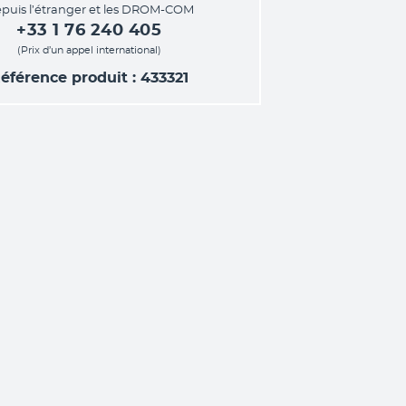
puis l’étranger et les DROM-COM
+33 1 76 240 405
(Prix d’un appel international)
éférence produit : 433321