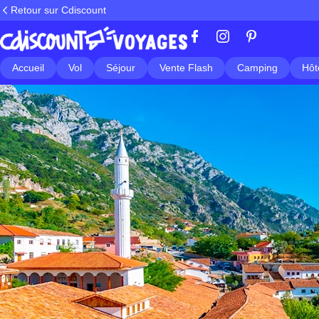
Retour sur Cdiscount
Accueil
Vol
Séjour
Vente Flash
Camping
Hôt