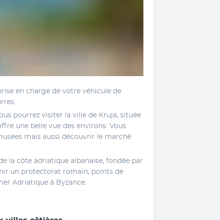
prise en charge de votre véhicule de 
rres. 
s pourrez visiter la ville de Kruja, située 
ffre une belle vue des environs. Vous 
 musées mais aussi découvrir le marché 
de la côte adriatique albanaise, fondée par 
nir un protectorat romain, points de 
 mer Adriatique à Byzance. 