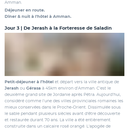
Amman.
Déjeuner en route.
Dîner & nuit à l'hôtel à Amman.
Jour 3 | De Jerash à la Forteresse de Saladin
Petit-déjeuner
à l’hôtel
 et départ vers la ville antique de 
Jerash 
ou 
Gérasa
 à 45km environ d’Amman. C’est le 
deuxième grand site de Jordanie après Pétra. Aujourd’hui, 
considéré comme l’une des villes provinciales romaines les 
mieux conservées dans le Proche-Orient. Dissimulée sous 
le sable pendant plusieurs siècles avant d'être découverte 
et restaurée durant 70 ans. La ville a été entièrement 
construite dans un calcaire rosé orangé. L'apogée de 