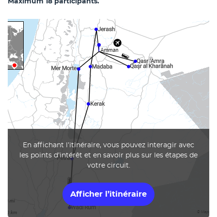
Maximum 18 participants.
En affichant l’itinéraire, vous pouvez interagir avec
les points d’intérêt et en savoir plus sur les étapes de
votre circuit.
Afficher l’itinéraire