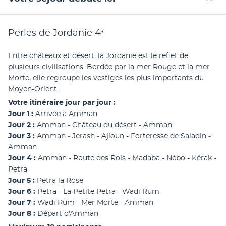
Perles de Jordanie
4
*
Entre châteaux et désert, la Jordanie est le reflet de 
plusieurs civilisations. Bordée par la mer Rouge et la mer 
Morte, elle regroupe les vestiges les plus importants du 
Moyen-Orient.
Votre itinéraire jour par jour :
Jour 1 : 
Arrivée à Amman
Jour 2 : 
Amman - Château du désert - Amman
Jour 3 : 
Amman - Jerash - Ajloun - Forteresse de Saladin - 
Amman
Jour 4 :
 Amman - Route des Rois - Madaba - Nébo - Kérak - 
Petra
Jour 5 :
 Petra la Rose
Jour 6 :
 Petra - La Petite Petra - Wadi Rum
Jour 7 : 
Wadi Rum - Mer Morte - Amman
Jour 8 :
 Départ d'Amman