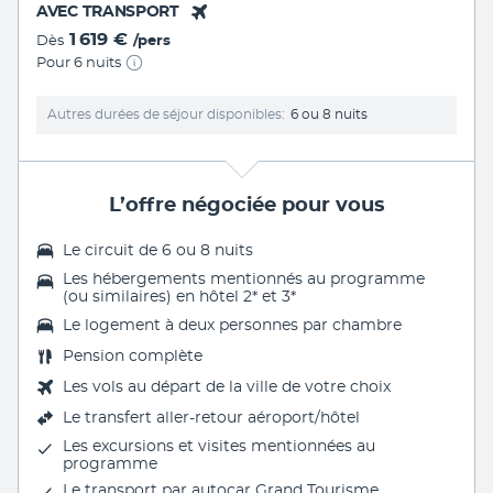
AVEC TRANSPORT
1 619 €
Dès
/pers
Pour 6 nuits
Autres durées de séjour disponibles
6 ou 8 nuits
L’offre négociée pour vous
Le circuit de 6 ou 8 nuits
Les
hébergements mentionnés au programme
(ou similaires) en hôtel 2* et 3
*
Le
logement à deux personnes par chambre
Pension complète
Les vols au départ de la ville de votre choix
Le
transfert aller-retour aéroport/hôtel
Les excursions et visites mentionnées au
programme
Le
transport par autocar Grand Tourisme