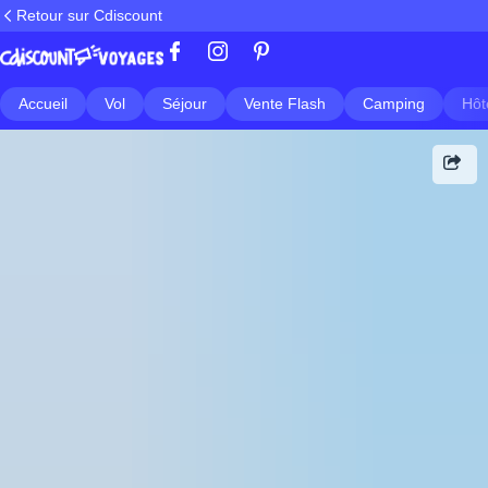
Retour sur Cdiscount
Accueil
Vol
Séjour
Vente Flash
Camping
Hôt