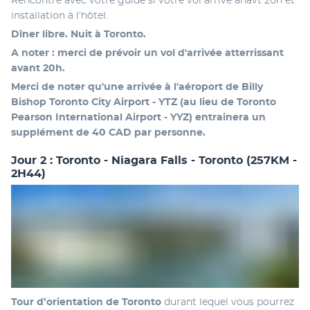
Rencontre avec votre guide si votre vol arrive anavt 20h et 
installation à l’hôtel.
Dîner libre. Nuit à Toronto.
A noter : merci de prévoir un vol d'arrivée atterrissant 
avant 20h.
Merci de noter qu'une arrivée à l'aéroport de Billy 
Bishop Toronto City Airport - YTZ (au lieu de Toronto 
Pearson International Airport - YYZ) entrainera un 
supplément de 40 CAD par personne.
Jour 2 : Toronto - Niagara Falls - Toronto (257KM -
2H44)
Tour d’orientation de Toronto 
durant lequel vous pourrez 