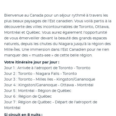
Bienvenue au Canada pour un séjour rythmé à travers les 
plus beaux paysages de l’Est canadien. Vous voilà partis à la 
découverte des villes incontournables de Toronto, Ottawa, 
Montréal et Québec. Vous aurez également l'opportunité 
de vous émerveiller devant la beauté des grands espaces 
naturels, depuis les chutes du Niagara jusqu'à la région des 
Mille-Îles. Une immersion dans l'Est Canadien pour ne rien 
manquer des « musts-see » de cette belle région.
Votre itinéraire jour par jour :
Jour 1 : Arrivée à l'aéroport de Toronto - Toronto
Jour 2 : Toronto - Niagara Falls - Toronto
Jour 3 : Toronto - Milles Iles - Kingston/Gananoque
Jour 4 : Kingston/Gananoque - Ottawa - Montréal
Jour 5 : Montréal - Région de Québec
Jour 6 : Région de Québec
Jour 7 : Région de Québec - Départ de l'aéroport de 
Montréal
Si circuit en 8 nuits :