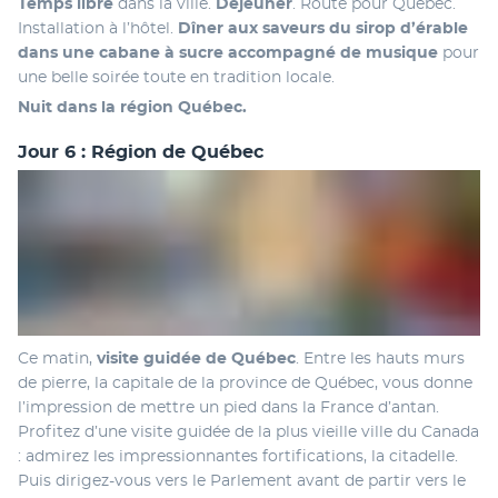
Temps libre 
dans la ville. 
Déjeuner
. Route pour Québec. 
Installation à l’hôtel. 
Dîner aux saveurs du sirop d’érable 
dans une cabane à sucre
accompagné de musique 
pour 
une belle soirée toute en tradition locale. 
Nuit dans la région Québec.
Jour 6 : Région de Québec
Ce matin, 
visite guidée de Québec
. Entre les hauts murs 
de pierre, la capitale de la province de Québec, vous donne 
l’impression de mettre un pied dans la France d’antan. 
Profitez d’une visite guidée de la plus vieille ville du Canada 
: admirez les impressionnantes fortifications, la citadelle. 
Puis dirigez-vous vers le Parlement avant de partir vers le 