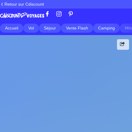
Retour sur Cdiscount
Accueil
Vol
Séjour
Vente Flash
Camping
Hôt