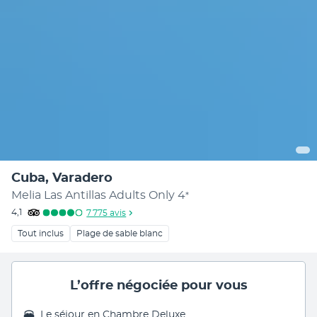
Cuba, Varadero
Melia Las Antillas Adults Only
4
*
4,1
7 775
avis
Tout inclus
Plage de sable blanc
L’offre négociée pour vous
Le séjour en
Chambre Deluxe