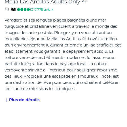
Melia Las Antillas Adults Only
4
*
4,1
7 775
avis
Varadero et ses longues plages baignées d'une mer 
turquoise et cristalline véhiculent à travers le monde des 
images de carte postale. Plongez-y en vous offrant un 
inoubliable séjour au Melia Las Antillas 4*. Lové au milieu 
d'un environnement luxuriant et orné d'un lac artificiel, cet 
établissement vous garantit le dépaysement absolu. La 
toiture verte de ses bâtiments modernes lui assure une 
parfaite intégration dans le paysage local. La nature 
verdoyante s'invite à l'intérieur pour souligner l'exotisme 
des lieux. Propice à une escapade en amoureux, l'hôtel est 
une destination de rêve pour ceux qui souhaitent célébrer 
leur lune de miel sous les tropiques. 
Plus de détails