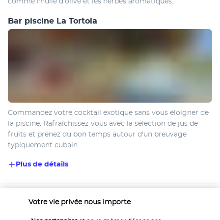
comme l'huile d'olive et les herbes aromatiques. 
Bar piscine La Tortola
Commandez votre cocktail exotique sans vous éloigner de 
la piscine. Rafraîchissez-vous avec la sélection de jus de 
fruits et prenez du bon temps autour d'un breuvage 
typiquement cubain. 
Plus de détails
Activités & Lifestyle
Votre vie privée nous importe