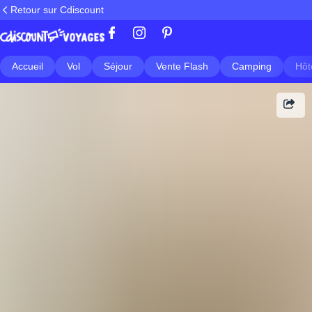
Retour sur Cdiscount
Accueil
Vol
Séjour
Vente Flash
Camping
Hôt