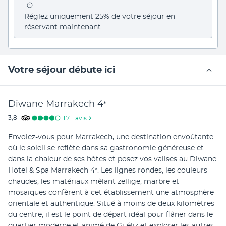
Réglez uniquement 25% de votre séjour en 
réservant maintenant
Votre séjour débute ici
Diwane Marrakech
4
*
3,8
1 711
avis
Envolez-vous pour Marrakech, une destination envoûtante 
où le soleil se reflète dans sa gastronomie généreuse et 
dans la chaleur de ses hôtes et posez vos valises au Diwane 
Hotel & Spa Marrakech 4*. Les lignes rondes, les couleurs 
chaudes, les matériaux mêlant zellige, marbre et 
mosaïques confèrent à cet établissement une atmosphère 
orientale et authentique. Situé à moins de deux kilomètres 
du centre, il est le point de départ idéal pour flâner dans le 