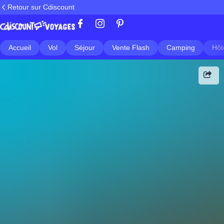
Retour sur Cdiscount
Accueil
Vol
Séjour
Vente Flash
Camping
Hôt