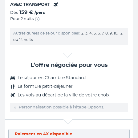
AVEC TRANSPORT
159 €
Dès
/pers
Pour 2 nuits
Autres durées de séjour disponibles
2, 3, 4, 5, 6, 7, 8, 9, 10, 12
ou 14 nuits
L’offre négociée pour vous
Le séjour en Chambre Standard
La formule petit-déjeuner
Les vols au départ de la ville de votre choix
Personnalisation possible à l’étape Options.
Paiement en 4X disponible