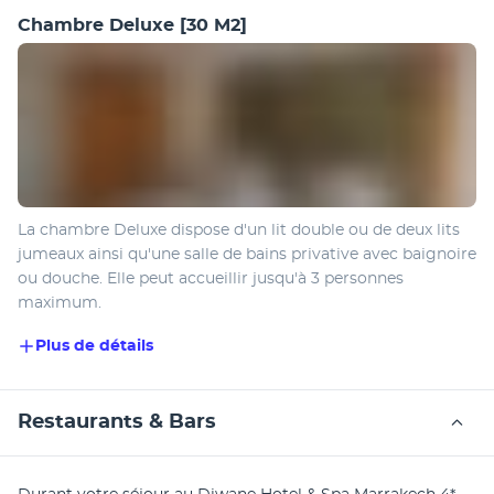
Chambre Deluxe
[30 M2]
La chambre Deluxe dispose d'un lit double ou de deux lits 
jumeaux ainsi qu'une salle de bains privative avec baignoire 
ou douche. Elle peut accueillir jusqu'à 3 personnes 
maximum.
Plus de détails
Restaurants & Bars