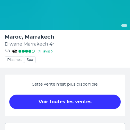
Maroc, Marrakech
Diwane Marrakech
4
*
3,8
1 711
avis
Piscines
Spa
Cette vente n’est plus disponible.
Voir toutes les ventes