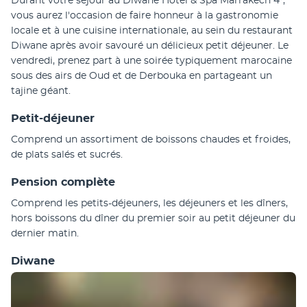
Durant votre séjour au Diwane Hotel & Spa Marrakech 4*, 
vous aurez l'occasion de faire honneur à la gastronomie 
locale et à une cuisine internationale, au sein du restaurant 
Diwane après avoir savouré un délicieux petit déjeuner. Le 
vendredi, prenez part à une soirée typiquement marocaine 
sous des airs de Oud et de Derbouka en partageant un 
tajine géant.
Petit-déjeuner
Comprend un assortiment de boissons chaudes et froides, 
de plats salés et sucrés.
Pension complète
Comprend les petits-déjeuners, les déjeuners et les dîners, 
hors boissons du dîner du premier soir au petit déjeuner du 
dernier matin.
Diwane