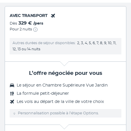
AVEC TRANSPORT
329 €
Dès
/pers
Pour 2 nuits
Autres durées de séjour disponibles
2, 3, 4, 5, 6, 7, 8, 9, 10, 11,
12, 13 ou 14 nuits
L’offre négociée pour vous
Le séjour en
Chambre Supérieure Vue Jardin
La formule petit-déjeuner
Les vols au départ de la ville de votre choix
Personnalisation possible à l’étape Options.