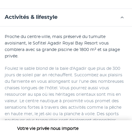
Activités & lifestyle
Proche du centre-ville, mais préservé du tumulte 
avoisinant, le Sofitel Agadir Royal Bay Resort vous 
comblera avec sa grande piscine de 1800 m² et sa plage 
privée.
Foulez le sable blond de la baie d'Agadir que plus de 300 
jours de soleil par an réchauffent. Succombez aux plaisirs 
du farniente en vous allongeant sur l'une des nombreuses 
chaises longues de l'hôtel. Vous pourrez aussi vous 
ressourcer au spa où les héritages orientaux sont mis en 
valeur. Le centre nautique à proximité vous promet des 
sensations fortes à travers des activités comme la pêche 
en haute mer, le jet-ski ou la planche à voile. Des sports 
nautiques plus tranquilles sont également disponibles, 
comme le kayak.
Votre vie privée nous importe