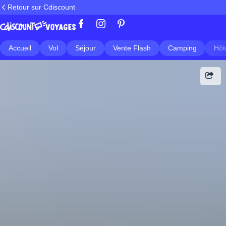
Retour sur Cdiscount
Accueil
Vol
Séjour
Vente Flash
Camping
Hôt