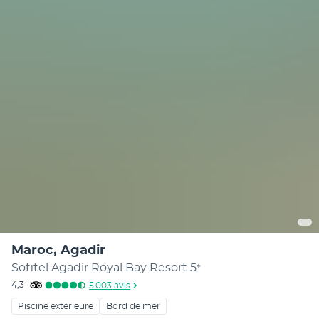
Maroc, Agadir
Sofitel Agadir Royal Bay Resort
5
*
4,3
5 003
avis
Piscine extérieure
Bord de mer