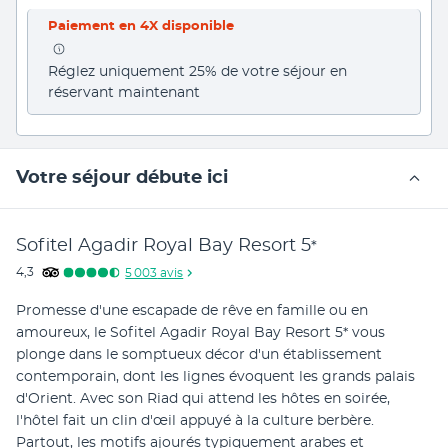
Paiement en 4X disponible
Réglez uniquement 25% de votre séjour en 
réservant maintenant
Votre séjour débute ici
Sofitel Agadir Royal Bay Resort
5
*
4,3
5 003
avis
Promesse d'une escapade de rêve en famille ou en 
amoureux, le Sofitel Agadir Royal Bay Resort 5* vous 
plonge dans le somptueux décor d'un établissement 
contemporain, dont les lignes évoquent les grands palais 
d'Orient. Avec son Riad qui attend les hôtes en soirée, 
l'hôtel fait un clin d'œil appuyé à la culture berbère. 
Partout, les motifs ajourés typiquement arabes et 