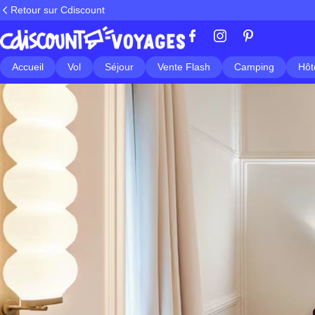
Retour sur Cdiscount
Accueil
Vol
Séjour
Vente Flash
Camping
Hôt