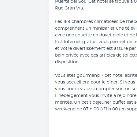
Puerta del Sol.  Cet hôtel se trouve à
Rue Gran Vía.
Les 169 chambres climatisées de l'hébe
comprennent un minibar et une télévisio
avec une couette en duvet d'oie et de l
Fi à Internet gratuit vous permet de r
et votre divertissement est assuré par d
bain privée avec des articles de toilette
disposition.
Vous êtes gourmand ? cet hôtel abrite
vous accueillera pour le dîner. Si vous
vous pourrez aussi compter sur  un ser
L'hébergement vous invite à rejoindre 
méritée. Un petit déjeuner buffet est s
week-end de 07 h 00 à 11 h 00 (en sup