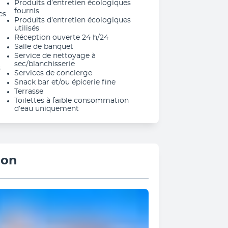
Produits d’entretien écologiques
fournis
es
Produits d’entretien écologiques
utilisés
Réception ouverte 24 h/24
Salle de banquet
Service de nettoyage à
sec/blanchisserie
s
Services de concierge
Snack bar et/ou épicerie fine
Terrasse
Toilettes à faible consommation
d’eau uniquement
ion