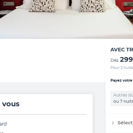
AVEC T
299
Dès
Pour 2 nuits
Payez votre
Autres du
ou 7 nuit
r vous
Sélect
ard