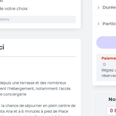
as
Durée
 de votre choix
tions.
Partic
ci
Paiemen
Réglez 
réserva
e depuis une terrasse et des nombreux 
sent l'hébergement, notamment l'accès 
de conciergerie.
No
 la chance de séjourner en plein centre de 
0 
ta Ana et à 6 minutes à pied de Place 