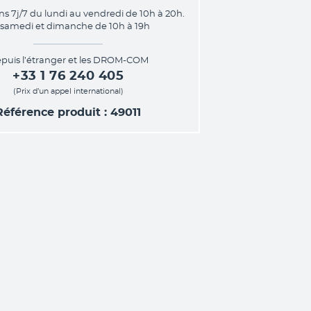
ns 7j/7 du lundi au vendredi de 10h à 20h.
 samedi et dimanche de 10h à 19h
puis l’étranger et les DROM-COM
+33 1 76 240 405
(Prix d’un appel international)
Référence produit : 49011