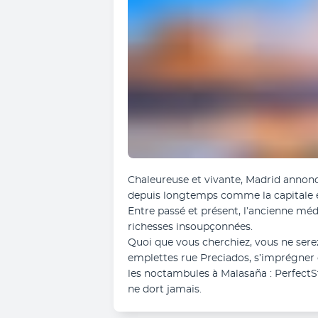
Chaleureuse et vivante, Madrid annonce 
depuis longtemps comme la capitale eur
Entre passé et présent, l’ancienne méd
richesses insoupçonnées.
Quoi que vous cherchiez, vous ne serez
emplettes rue Preciados, s’imprégner 
les noctambules à Malasaña : PerfectSt
ne dort jamais.