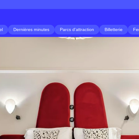
el
Dernières minutes
Parcs d'attraction
Billetterie
Fe