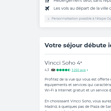
Hébergement seul, sans rep
Les vols au départ de la ville
Personnalisation possible à l’étape Op
Votre séjour débute i
Vincci Soho
4
*
4,3
3 250
avis
Profitez de la vue qui vous est offert
équipements et services qui caractéri
Wi-Fi à Internet gratuit et un service 
En choisissant Vincci Soho, vous aurez
Madrid, à quelques pas de Plaza de San