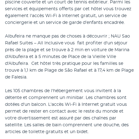
piscine couverte et un court de tennis extérieur. Parmi les 
services et équipements offerts par cet hôtel vous trouvez 
également l'accès Wi-Fi à Internet gratuit, un service de 
conciergerie et un service de garde d’enfants encadrée.
Albufeira ne manque pas de choses à découvrir ; NAU Sao 
Rafael Suites – All Inclusive vous  fait profiter d'un séjour 
près de la plage et se trouve à 2 min en voiture de Marina 
d'Albufeira et à 5 minutes de Place de la Vieille Ville 
d'Albufeira.  Cet hôtel très pratique pour les familles se 
trouve à 1,1 km de Plage de São Rafael et à 17,4 km de Plage 
de Falesia.
Les 105 chambres de l'hébergement vous invitent à la 
détente et comprennent un minibar. Les chambres sont 
dotées d'un balcon. L'accès Wi-Fi à Internet gratuit vous 
permet de rester en contact avec le reste du monde et 
votre divertissement est assuré par des chaînes par 
satellite. Les salles de bain comprennent une douche, des 
articles de toilette gratuits et un bidet.