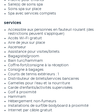
Piscine pour enfants
Salle(s) de soins spa
Soins spa sur place
Spa avec services complets
services
Accessible aux personnes en fauteuil roulant (des
restrictions peuvent s’appliquer)
Accès Wi-Fi gratuit
Aire de jeux sur place
Ascenseur
Assistance pour visites/billets
Bagagiste/groom
Bain turc/hammam
Coffre-fort/consigne à la réception
Consigne à bagages
Courts de tennis extérieurs : 1
Distributeur de billets/services bancaires
Gamelles pour l’eau et la nourriture
Garde d’enfants/activités supervisées
Golf à proximité
Hammam
Hébergement non-fumeurs
Installations de surf/de bodyboard à proximité
Internet par câble gratuit