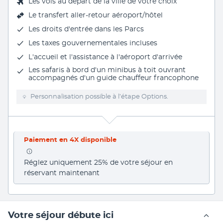
Les vols au départ de la ville de votre choix
Le
transfert aller-retour aéroport/hôtel
Les
droits d'entrée
dans les Parcs
Les
taxes gouvernementales
incluses
L'
accueil et l'assistance à l'aéroport d'arrivée
Les safaris à bord d'un minibus à toit ouvrant
accompagnés d'un
guide chauffeur francophone
Personnalisation possible à l’étape Options.
Paiement en 4X disponible
Réglez uniquement 25% de votre séjour en 
réservant maintenant
Votre séjour débute ici