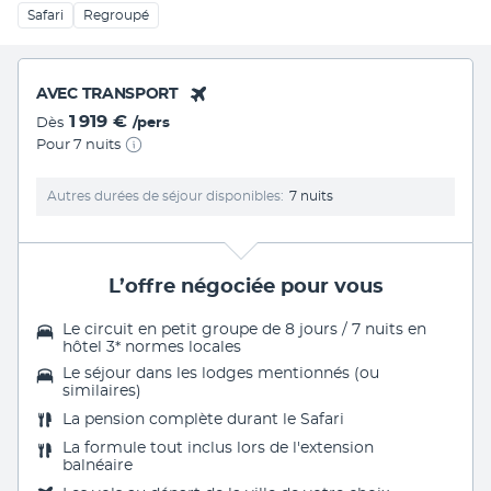
Safari
Regroupé
AVEC TRANSPORT
1 919 €
Dès
/pers
Pour 7 nuits
Autres durées de séjour disponibles
7 nuits
L’offre négociée pour vous
Le
circuit en petit groupe de 8 jours / 7 nuits
en
hôtel 3* normes locales
Le séjour dans les
lodges mentionnés (ou
similaires)
La
pension complète
durant le Safari
La formule tout inclus lors de l'extension
balnéaire