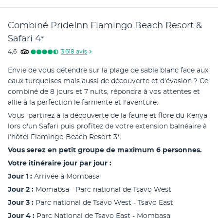
Combiné PrideInn Flamingo Beach Resort &
Safari
4
*
4,6
3 618
avis
Envie de vous détendre sur la plage de sable blanc face aux 
eaux turquoises mais aussi de découverte et d'évasion ? Ce 
combiné de 8 jours et 7 nuits, répondra à vos attentes et 
allie à la perfection le farniente et l'aventure. 
Vous  partirez à la découverte de la faune et flore du Kenya 
lors d'un Safari puis profitez de votre extension balnéaire à 
l'hôtel Flamingo Beach Resort 3*. 
Vous serez en petit groupe de maximum 6 personnes.
Votre itinéraire jour par jour : 
Jour 1 : 
Arrivée à Mombasa 
Jour 2 : 
Momabsa - Parc national de Tsavo West 
Jour 3 :
 Parc national de Tsavo West - Tsavo East 
Jour 4 :
 Parc National de Tsavo East - Mombasa 