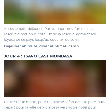
Après le petit déjeuner, Partez pour un safari dans la 
réserve direction le côté Est de la réserve, admirez les 
joyaux de ce pays jusqu'au coucher du soleil. 
Déjeuner en route, diner et nuit au camp
JOUR 4 : TSAVO EAST MOMBASA
Partez tôt le matin, pour un ultime safari dans le parc, puis 
départ pour la ville de Mombasa vers votre hôtel pour 