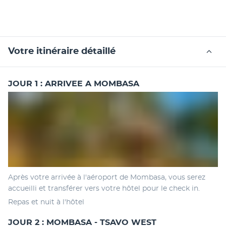
Votre itinéraire détaillé
JOUR 1 : ARRIVEE A MOMBASA
Après votre arrivée à l'aéroport de Mombasa, vous serez 
accueilli et transférer vers votre hôtel pour le check in. 
Repas et nuit à l'hôtel 
JOUR 2 : MOMBASA - TSAVO WEST