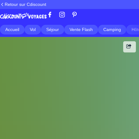
Retour sur Cdiscount
Accueil
Vol
Séjour
Vente Flash
Camping
Hôt