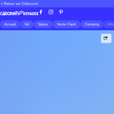
Retour sur Cdiscount
Accueil
Vol
Séjour
Vente Flash
Camping
Hôt