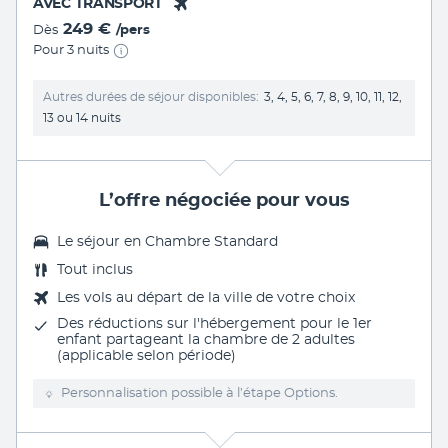
AVEC TRANSPORT
249 €
Dès
/pers
Pour 3 nuits
Autres durées de séjour disponibles
3, 4, 5, 6, 7, 8, 9, 10, 11, 12,
13 ou 14 nuits
L’offre négociée pour vous
Le séjour en
Chambre Standard
Tout inclus
Les vols au départ de la ville de votre choix
Des réductions sur l'hébergement pour le 1er
enfant partageant la chambre de 2 adultes
(applicable selon période)
Personnalisation possible à l’étape Options.