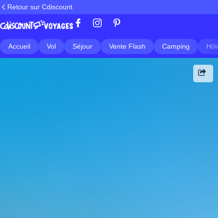
Retour sur Cdiscount
Accueil
Vol
Séjour
Vente Flash
Camping
Hôt