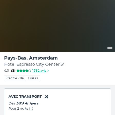
Pays-Bas, Amsterdam
Hotel Espresso City Center
3
*
4,0
1 382
avis
Centre ville
Loisirs
AVEC TRANSPORT
309 €
Dès
/pers
Pour 2 nuits