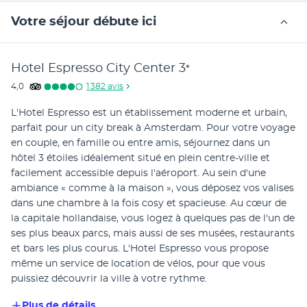
Votre séjour débute ici
Hotel Espresso City Center
3
*
4,0
1 382
avis
L'Hotel Espresso est un établissement moderne et urbain, 
parfait pour un city break à Amsterdam. Pour votre voyage 
en couple, en famille ou entre amis, séjournez dans un 
hôtel 3 étoiles idéalement situé en plein centre-ville et 
facilement accessible depuis l'aéroport. Au sein d'une 
ambiance « comme à la maison », vous déposez vos valises 
dans une chambre à la fois cosy et spacieuse. Au cœur de 
la capitale hollandaise, vous logez à quelques pas de l'un de 
ses plus beaux parcs, mais aussi de ses musées, restaurants 
et bars les plus courus. L'Hotel Espresso vous propose 
même un service de location de vélos, pour que vous 
puissiez découvrir la ville à votre rythme.   
Plus de détails