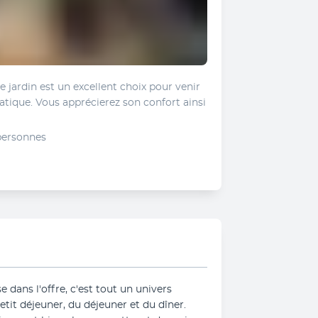
 jardin est un excellent choix pour venir 
tique. Vous apprécierez son confort ainsi 
personnes
 dans l'offre, c'est tout un univers 
etit déjeuner, du déjeuner et du dîner. 