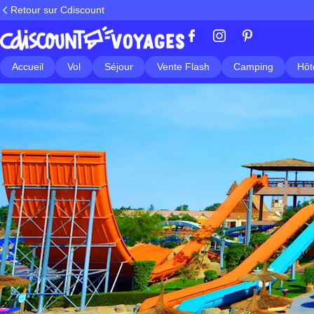
Retour sur Cdiscount
Accueil
Vol
Séjour
Vente Flash
Camping
Hôt