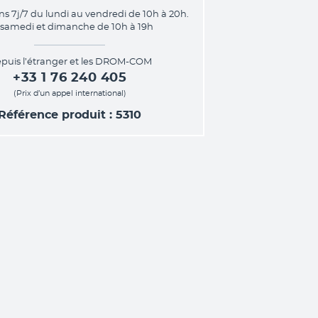
ns 7j/7 du lundi au vendredi de 10h à 20h.
 samedi et dimanche de 10h à 19h
puis l’étranger et les DROM-COM
+33 1 76 240 405
(Prix d’un appel international)
Référence produit : 5310