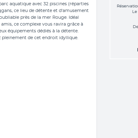
arc aquatique avec 32 piscines (réparties 
Réservatio
oggans, ce lieu de détente et d'amusement 
Le
noubliable près de la mer Rouge. Idéal 
 amis, ce complexe vous ravira grâce à 
De
eux équipements dédiés à la détente. 
z pleinement de cet endroit idyllique.