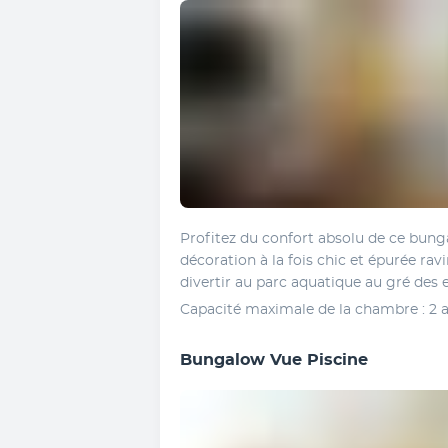
Profitez du confort absolu de ce bunga
décoration à la fois chic et épurée ra
divertir au parc aquatique au gré des e
Capacité maximale de la chambre : 2 a
Bungalow Vue Piscine