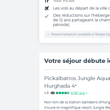
Tout inclus
Les vols au départ de la ville
Des réductions sur l'héberg
de 12 ans partageant la cham
période)
Personnalisation possible à l’étape Op
Votre séjour débute i
Pickalbatros Jungle Aqua
Hurghada
4
*
4,6
8 397
avis
Non loin de la station balnéaire d'Hurgh
trouve le magnifique resort Jungle Be