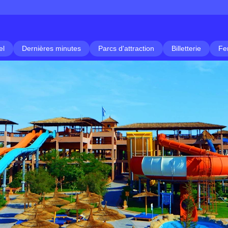
el
Dernières minutes
Parcs d'attraction
Billetterie
Fe