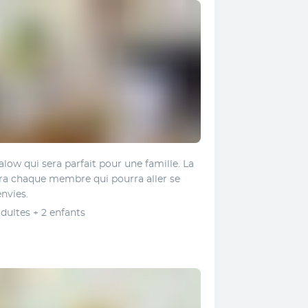
low qui sera parfait pour une famille. La 
vira chaque membre qui pourra aller se 
nvies.
dultes + 2 enfants 