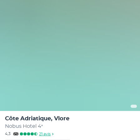
Côte Adriatique, Vlore
Nobus Hotel
4
*
4,3
21
avis