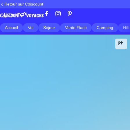
Retour sur Cdiscount
Accueil
Vol
Séjour
Vente Flash
Camping
Hôt