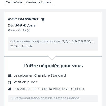
Centre Ville
Centre de Fitness
AVEC TRANSPORT
349 €
Dès
/pers
Pour 2 nuits
Autres durées de séjour disponibles
2, 3, 4, 5, 6, 7, 8, 9, 10, 11,
12, 13 ou 14 nuits
L’offre négociée pour vous
Le séjour en Chambre Standard
Petit-déjeuner
Les vols au départ de la ville de votre choix
Personnalisation possible à l’étape Options.