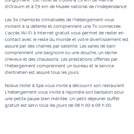
Lungomare.  Cet hôtel se trouve à 7,9 km de Marina 
d'Orikum et à 7,9 km de Musée national de l'indépendance.
Les 34 chambres climatisées de l'hébergement vous 
invitent à la détente et comprennent une TV connectée. 
L'accès Wi-Fi à Internet gratuit vous permet de rester en 
contact avec le reste du monde et votre divertissement est 
assuré par des chaînes par satellite. Les salles de bain 
comprennent une baignoire ou une douche, un sèche-
cheveux et des chaussons. Les prestations offertes par 
l'hébergement comprennent un bureau et le service 
d'entretien est assuré tous les jours.
Nobus Hotel & Spa vous invite à découvrir son restaurant. 
L'hébergement vous invite à rejoindre son bar/salon pour 
une petite pause bien méritée. Un petit déjeuner buffet 
gratuit est servi tous les jours de 08 h 00 à 09 h 00.