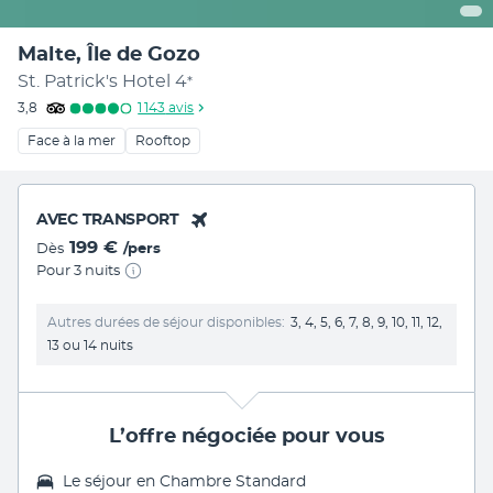
Malte, Île de Gozo
St. Patrick's Hotel
4
*
3,8
1 143
avis
Face à la mer
Rooftop
AVEC TRANSPORT
199 €
Dès
/pers
Pour 3 nuits
Autres durées de séjour disponibles
3, 4, 5, 6, 7, 8, 9, 10, 11, 12,
13 ou 14 nuits
L’offre négociée pour vous
Le séjour en Chambre Standard