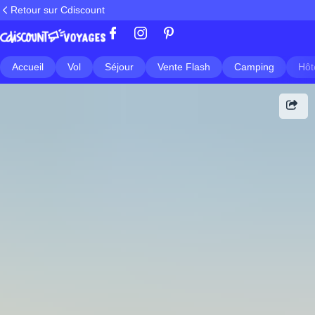
Retour sur Cdiscount
Accueil
Vol
Séjour
Vente Flash
Camping
Hôt