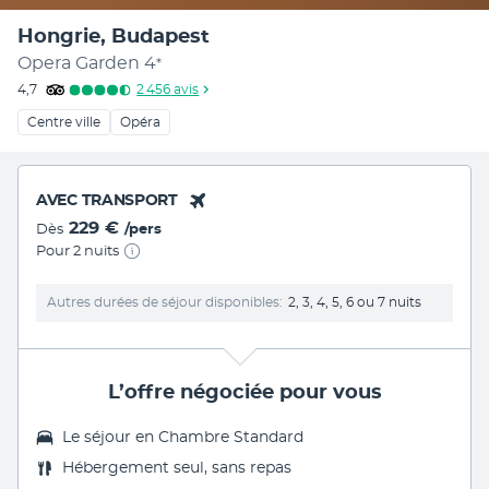
Hongrie, Budapest
Opera Garden
4
*
4,7
2 456
avis
Centre ville
Opéra
AVEC TRANSPORT
229 €
Dès
/pers
Pour 2 nuits
Autres durées de séjour disponibles
2, 3, 4, 5, 6 ou 7 nuits
L’offre négociée pour vous
Le séjour en Chambre Standard
Hébergement seul, sans repas