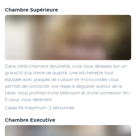
Chambre Supérieure
Dans cette chambre douillette, vous vous délassez sur un 
grand lit à la literie de qualité. Une kitchenette tout 
équipée avec plaques de cuisson et micro-ondes vous 
permet de concocter vos repas à déguster autour de la 
table. Vous profitez d'une télévision et d'une connexion Wi-
Fi pour vous détendre.
Capacité maximum: 2 personnes
Chambre Executive