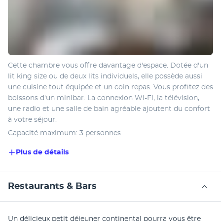
Cette chambre vous offre davantage d'espace. Dotée d'un 
lit king size ou de deux lits individuels, elle possède aussi 
une cuisine tout équipée et un coin repas. Vous profitez des 
boissons d'un minibar. La connexion Wi-Fi, la télévision, 
une radio et une salle de bain agréable ajoutent du confort 
à votre séjour.
Capacité maximum: 3 personnes
Plus de détails
Restaurants & Bars
Un délicieux petit déjeuner continental pourra vous être 