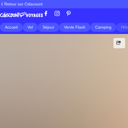
Retour sur Cdiscount
Accueil
Vol
Séjour
Vente Flash
Camping
Hôt