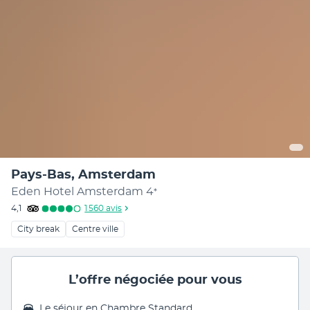
Pays-Bas, Amsterdam
Eden Hotel Amsterdam
4
*
4,1
1 560
avis
City break
Centre ville
L’offre négociée pour vous
Le séjour en
Chambre Standard