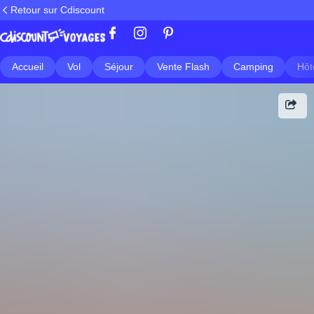
Retour sur Cdiscount
Accueil
Vol
Séjour
Vente Flash
Camping
Hôt