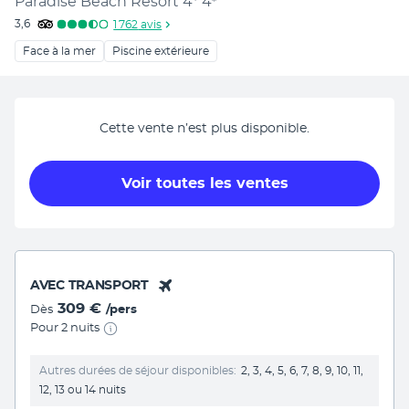
Paradise Beach Resort 4*
4
*
3,6
1 762
avis
Face à la mer
Piscine extérieure
Cette vente n’est plus disponible.
Voir toutes les ventes
AVEC TRANSPORT
309 €
Dès
/pers
Pour 2 nuits
Autres durées de séjour disponibles
2, 3, 4, 5, 6, 7, 8, 9, 10, 11,
12, 13 ou 14 nuits