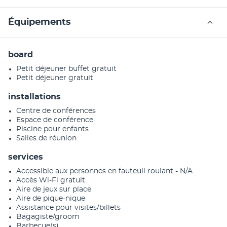
Équipements
board
Petit déjeuner buffet gratuit
Petit déjeuner gratuit
installations
Centre de conférences
Espace de conférence
Piscine pour enfants
Salles de réunion
services
Accessible aux personnes en fauteuil roulant - N/A
Accès Wi-Fi gratuit
Aire de jeux sur place
Aire de pique-nique
Assistance pour visites/billets
Bagagiste/groom
Barbecue(s)