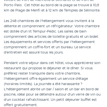
voiture de Port de Marinella di Selinunte et de Port de 
Porto Palo.  Cet hôtel au bord de la plage se trouve à 10,9 
km de Plage de Menfi et à 12 km de Temples de Sélinonte.
Les 248 chambres de l'hébergement vous invitent à la 
détente et comprennent un réfrigérateur. Votre chambre 
est dotée d'un lit Tempur-Pedic. Les salles de bain 
comprennent des articles de toilette gratuits et un bidet. 
Les équipements et services offerts par l'hébergement 
comprennent un coffre-fort et un bureau. Le service 
d'entretien est assuré tous les jours.
Pendant votre séjour dans cet hôtel, vous apprécierez son 
restaurant qui propose le déjeuner et le dîner. Si vous 
préférez rester tranquille dans votre chambre, 
l’hébergement offre également un service d'étage 
(horaires limités). La journée a été harassante ? 
L'hébergement abrite un bar / salon et un bar en bord de 
piscine, idéal pour se détendre autour d'un verre de vin ou 
d'un cocktail rafraîchissant. Un petit déjeuner buffet est 
offert gratuitement.