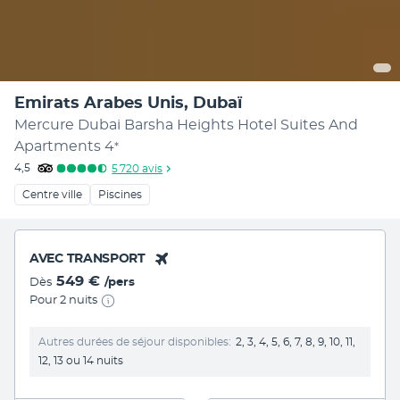
Emirats Arabes Unis, Dubaï
Mercure Dubai Barsha Heights Hotel Suites And
Apartments
4
*
4,5
5 720
avis
Centre ville
Piscines
AVEC TRANSPORT
549 €
Dès
/pers
Pour 2 nuits
Autres durées de séjour disponibles
2, 3, 4, 5, 6, 7, 8, 9, 10, 11,
12, 13 ou 14 nuits