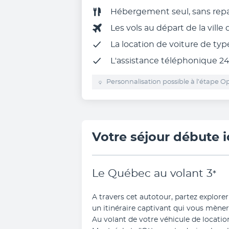
Hébergement seul, sans rep
Les vols au départ de la ville
La
location de voiture
de type
L'
assistance téléphonique 2
Personnalisation possible à l’étape Op
Votre séjour débute i
Le Québec au volant
3
*
A travers cet autotour, partez explorer
un itinéraire captivant qui vous mèner
Au volant de votre véhicule de locatio