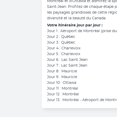
Montréal et d'Ottawa et admirez la spl
Saint-Jean. Profitez de chaque étape p
les paysages grandioses de cette régio
diversité et la beauté du Canada.
Votre itinéraire jour par jour :
Jour 1 : Aéroport de Montréal (prise du
Jour 2 : Québec
Jour 3 : Québec
Jour 4 : Charlevoix
Jour 5 : Charlevoix
Jour 6 : Lac Saint Jean
Jour 7 : Lac Saint Jean
Jour 8 : Mauricie
Jour 9 : Mauricie
Jour 10 : Ottawa
Jour 11 : Montréal
Jour 12 : Montréal
Jour 13 : Montréal - Aéroport de Montr