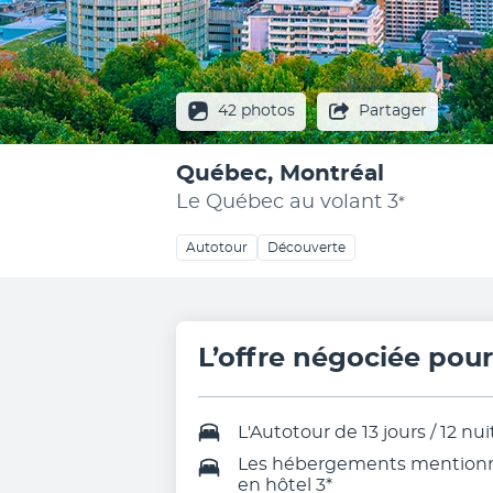
42 photos
Partager
Québec, Montréal
Le Québec au volant
3
*
Autotour
Découverte
L’offre négociée pou
L'
Autotour de 13 jours / 12 nui
Les
hébergements mentionné
en hôtel 3
*