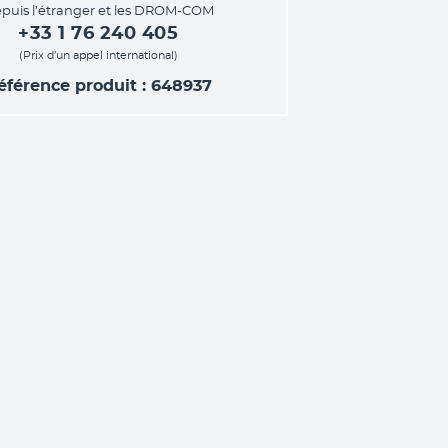
puis l’étranger et les DROM-COM
+33 1 76 240 405
(Prix d’un appel international)
éférence produit : 648937