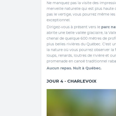
Ne manquez pas la visite des impress
merveille naturelle qui est plus haute 
pas le vertige, vous pourrez même les 
exceptionnel.
Dirigez-vous à présent vers le 
parc na
abrite une belle vallée glaciaire, la Val
chenal de quelque 600 mètres de profo
plus belles rivières du Québec. C'est u
la nature où vous pourrez observer la f
loups, renards, loutres de rivière et 
promenade en canoë traditionnel raba
Aucun repas. Nuit à Québec.
JOUR 4 - CHARLEVOIX