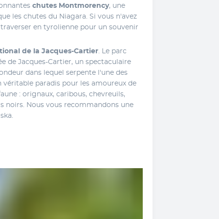
ionnantes 
chutes Montmorency
, une 
que les chutes du Niagara. Si vous n'avez 
traverser en tyrolienne pour un souvenir 
tional de la Jacques-Cartier
. Le parc 
lée de Jacques-Cartier, un spectaculaire 
ndeur dans lequel serpente l'une des 
n véritable paradis pour les amoureux de 
aune : orignaux, caribous, chevreuils, 
ours noirs. Nous vous recommandons une 
ska.