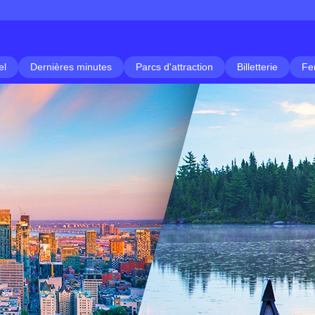
el
Dernières minutes
Parcs d'attraction
Billetterie
Fe