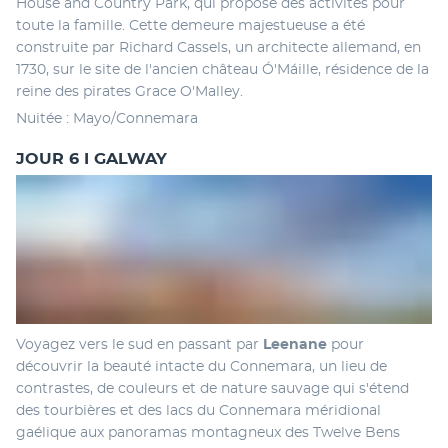
House and Country Park, qui propose des activités pour 
toute la famille. Cette demeure majestueuse a été 
construite par Richard Cassels, un architecte allemand, en 
1730, sur le site de l'ancien château Ó'Máille, résidence de la 
reine des pirates Grace O'Malley. 
Nuitée : Mayo/Connemara
JOUR 6 I GALWAY
Voyagez vers le sud en passant par 
Leenane
 pour 
découvrir la beauté intacte du Connemara, un lieu de 
contrastes, de couleurs et de nature sauvage qui s'étend 
des tourbières et des lacs du Connemara méridional 
gaélique aux panoramas montagneux des Twelve Bens 