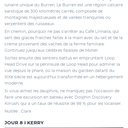
lunaire unique du Burren. Le Burren est une région calcaire 
karstique de 300 kilomètres carrés, composée de 
montagnes majestueuses et de vallées tranquilles où 
serpentent des ruisseaux. 
En chemin, pourquoi ne pas s'arrêter au Café Linnalla, qui 
sert des glaces fraîches faites à la main avec du lait et de la 
crème provenant des vaches de la ferme familiale. 
Continuez jusqu'aux célèbres falaises de Moher.
Sortez ensuite des sentiers battus en empruntant Loop 
Head Drive sur la péninsule de Loop Head pour admirer la 
vue depuis le phare, où la maison du gardien datant du 
XIXe siècle est aujourd'hui transformée en un hébergement 
moderne. 
Si vous aimez les dauphins, ne manquez pas l'occasion de 
faire une excursion en bateau avec Dolphin Discovery 
Kilrush, qui a un taux de réussite de 98 % pour les localiser. 
Nuitée : Clare
JOUR 8 I KERRY