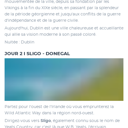
mouvementée de la ville, depuis sa fondation par les 
Vikings à la fin du XIXe siècle, en passant par la splendeur 
de la période géorgienne et jusqu'aux conflits de la guerre 
d'indépendance et de la guerre civile. 
Aujourd'hui, Dublin est une ville chaleureuse et accueillante 
qui allie sa vision moderne à son passé coloré. 
Nuitée : Dublin
JOUR 2 I SLIGO - DONEGAL
Partez pour l'ouest de l'Irlande où vous emprunterez la 
Wild Atlantic Way dans la région nord-ouest. 
Dirigez-vous vers 
Sligo
, également connu sous le nom de 
Yeats Country, car c'est là que W.B. Yeats, l'écrivain 