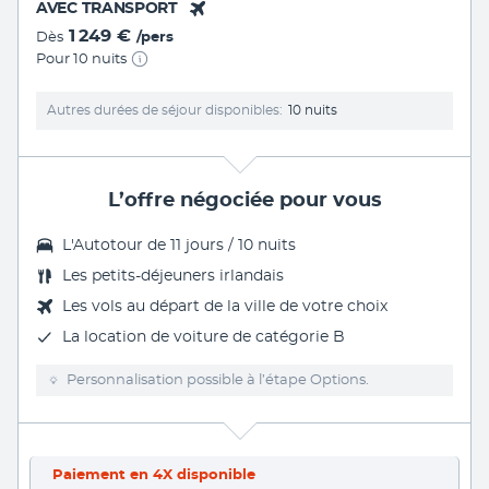
AVEC TRANSPORT
1 249 €
Dès
/pers
Pour 10 nuits
Autres durées de séjour disponibles
10 nuits
L’offre négociée pour vous
L'
Autotour de 11 jours / 10 nuits
Les
petits-déjeuners irlandais
Les vols au départ de la ville de votre choix
La
location de voiture
de catégorie B
Personnalisation possible à l’étape Options.
Paiement en 4X disponible