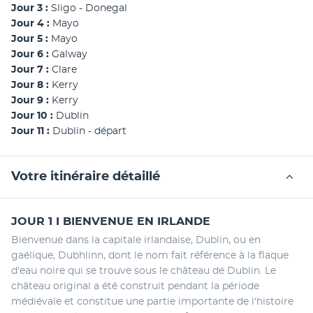
Jour 3 : 
Sligo - Donegal 
Jour 4 : 
Mayo 
Jour 5 : 
Mayo 
Jour 6 : 
Galway
Jour 7 : 
Clare
Jour 8 : 
Kerry 
Jour 9 : 
Kerry
Jour 10 : 
Dublin 
Jour 11 : 
Dublin - départ 
Votre itinéraire détaillé
JOUR 1 I BIENVENUE EN IRLANDE
Bienvenue dans la capitale irlandaise, Dublin, ou en 
gaélique, Dubhlinn, dont le nom fait référence à la flaque 
d'eau noire qui se trouve sous le château de Dublin. Le 
château original a été construit pendant la période 
médiévale et constitue une partie importante de l'histoire 