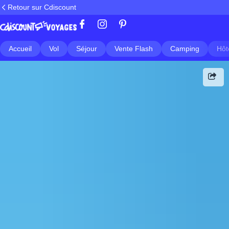
Retour sur Cdiscount
Accueil
Vol
Séjour
Vente Flash
Camping
Hôt