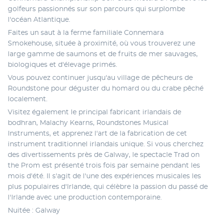
golfeurs passionnés sur son parcours qui surplombe 
l'océan Atlantique. 
Faites un saut à la ferme familiale Connemara 
Smokehouse, située à proximité, où vous trouverez une 
large gamme de saumons et de fruits de mer sauvages, 
biologiques et d'élevage primés. 
Vous pouvez continuer jusqu'au village de pêcheurs de 
Roundstone pour déguster du homard ou du crabe pêché 
localement. 
Visitez également le principal fabricant irlandais de 
bodhran, Malachy Kearns, Roundstones Musical 
Instruments, et apprenez l'art de la fabrication de cet 
instrument traditionnel irlandais unique. Si vous cherchez 
des divertissements près de Galway, le spectacle Trad on 
the Prom est présenté trois fois par semaine pendant les 
mois d'été. Il s'agit de l'une des expériences musicales les 
plus populaires d'Irlande, qui célèbre la passion du passé de 
l'Irlande avec une production contemporaine. 
Nuitée : Galway