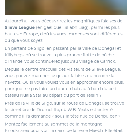
Aujourd'hui, vous découvrirez les magnifiques falaises de 
Slieve League 
(en gaélique : Sliabh Liag), parmi les plus 
hautes d'Europe, d'où les vues immenses sont différentes 
où que vous soyez. 
En partant de Sligo, en passant par la ville de Donegal et 
Killybegs, où se trouve la plus grande flotte de pêche 
d'Irlande, vous continuerez jusqu'au village de Carrick. 
Depuis le centre d'accueil des visiteurs de Slieve League, 
vous pouvez marcher jusqu'aux falaises ou prendre la 
navette. Ou si vous voulez vous en approcher encore plus, 
pourquoi ne pas faire un tour en bateau à bord du petit 
bateau Nuala Star au départ du port de Teelin ? 
Près de la ville de Sligo, sur la route de Donegal, se trouve 
le cimetière de Drumcliffe, où W.B. Yeats est enterré 
comme il l'a demandé « sous la tête nue de Benbulben ». 
Montez facilement au sommet de la montagne 
Knocknarea pour voir le cairn de la reine Maebh. Elle était 