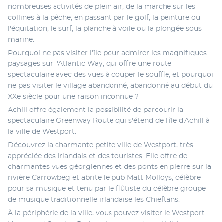
nombreuses activités de plein air, de la marche sur les 
collines à la pêche, en passant par le golf, la peinture ou 
l'équitation, le surf, la planche à voile ou la plongée sous-
marine. 
Pourquoi ne pas visiter l'île pour admirer les magnifiques 
paysages sur l'Atlantic Way, qui offre une route 
spectaculaire avec des vues à couper le souffle, et pourquoi 
ne pas visiter le village abandonné, abandonné au début du 
XXe siècle pour une raison inconnue ? 
Achill offre également la possibilité de parcourir la 
spectaculaire Greenway Route qui s'étend de l'île d'Achill à 
la ville de Westport. 
Découvrez la charmante petite ville de Westport, très 
appréciée des Irlandais et des touristes. Elle offre de 
charmantes vues géorgiennes et des ponts en pierre sur la 
rivière Carrowbeg et abrite le pub Matt Molloys, célèbre 
pour sa musique et tenu par le flûtiste du célèbre groupe 
de musique traditionnelle irlandaise les Chieftans. 
À la périphérie de la ville, vous pouvez visiter le Westport 