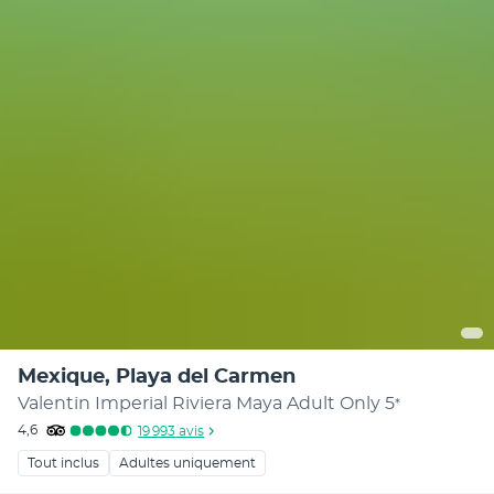
Mexique, Playa del Carmen
Valentin Imperial Riviera Maya Adult Only
5
*
4,6
19 993
avis
Tout inclus
Adultes uniquement