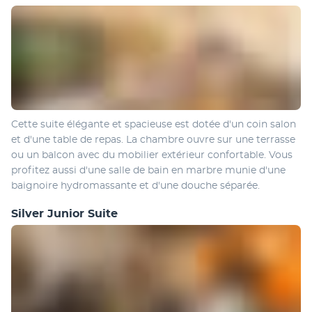
Cette suite élégante et spacieuse est dotée d'un coin salon 
et d'une table de repas. La chambre ouvre sur une terrasse 
ou un balcon avec du mobilier extérieur confortable. Vous 
profitez aussi d'une salle de bain en marbre munie d'une 
baignoire hydromassante et d'une douche séparée.
Silver Junior Suite