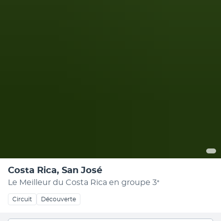
Costa Rica, San José
Le Meilleur du Costa Rica en groupe
3
*
Circuit
Découverte