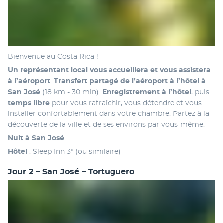
Bienvenue au Costa Rica ! 
Un représentant local vous accueillera et vous assistera 
à l’aéroport
. 
Transfert partagé de l’aéroport à l’hôtel à 
San José 
(18 km - 30 min). 
Enregistrement à l’hôtel
, puis 
temps libre
 pour vous rafraîchir, vous détendre et vous 
installer confortablement dans votre chambre. Partez à la 
découverte de la ville et de ses environs par vous-même.
Nuit à San José
.
Hôtel 
: Sleep Inn 3* (ou similaire)
Jour 2 – San José – Tortuguero