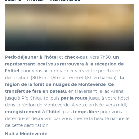
Petit-déjeuner à l’hôtel 
et 
check-out
. Vers 7h30, 
un 
représentant local vous retrouvera à la réception de 
l’hôtel
 pour vous accompagner vers votre prochaine 
destination (80 km - 1,5h sur terre et 1,5h en bateau) : 
la 
région de la forêt de nuages de Monteverde
. 
Ce 
transfert se fera en bateau
, en traversant le lac Arenal 
jusqu’à Río Chiquito, puis 
par la route
 jusqu’à votre hôtel 
dans la région de Monteverde. À votre arrivée, vers midi, 
enregistrement à l’hôtel
, puis
 temps libre
 pour vous 
détendre et découvrir par vous-même la beauté naturelle 
de cette destination.
Nuit à Monteverde
.