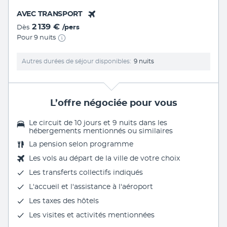
AVEC TRANSPORT
2 139 €
Dès
/pers
Pour 9 nuits
Autres durées de séjour disponibles
9 nuits
L’offre négociée pour vous
Le circuit de 10 jours et 9 nuits dans les
hébergements mentionnés ou similaires
La
pension selon programme
Les vols au départ de la ville de votre choix
Les transferts collectifs indiqués
L'accueil et l'assistance à l'aéroport
Les
taxes des hôtels
Les
visites et activités mentionnées