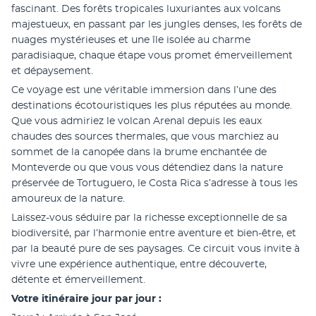
fascinant. Des forêts tropicales luxuriantes aux volcans 
majestueux, en passant par les jungles denses, les forêts de 
nuages mystérieuses et une île isolée au charme 
paradisiaque, chaque étape vous promet émerveillement 
et dépaysement.
Ce voyage est une véritable immersion dans l’une des 
destinations écotouristiques les plus réputées au monde. 
Que vous admiriez le volcan Arenal depuis les eaux 
chaudes des sources thermales, que vous marchiez au 
sommet de la canopée dans la brume enchantée de 
Monteverde ou que vous vous détendiez dans la nature 
préservée de Tortuguero, le Costa Rica s’adresse à tous les 
amoureux de la nature.
Laissez-vous séduire par la richesse exceptionnelle de sa 
biodiversité, par l’harmonie entre aventure et bien-être, et 
par la beauté pure de ses paysages. Ce circuit vous invite à 
vivre une expérience authentique, entre découverte, 
détente et émerveillement.
Votre itinéraire jour par jour :