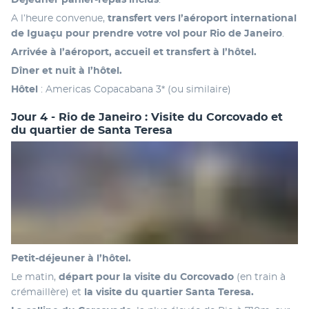
A l’heure convenue, 
transfert vers l’aéroport international 
de Iguaçu pour prendre votre vol pour Rio de Janeiro
.
Arrivée à l’aéroport, accueil et transfert à l’hôtel. 
Dîner et nuit à l’hôtel.
Hôtel 
: Americas Copacabana 3* (ou similaire)
Jour 4 - Rio de Janeiro : Visite du Corcovado et
du quartier de Santa Teresa
Petit-déjeuner à l’hôtel.
Le matin,
 départ pour la visite du Corcovado 
(en train à 
crémaillère) et 
la visite du quartier Santa Teresa.