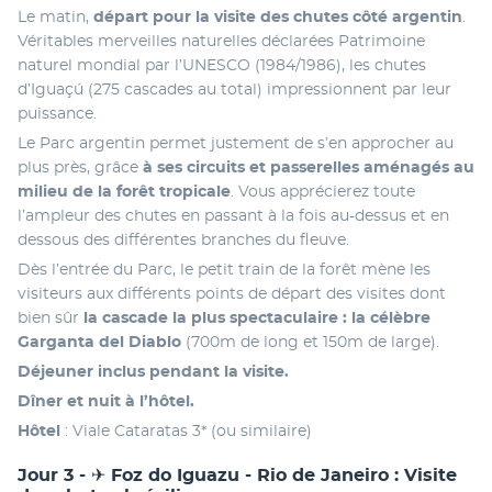
Le matin, 
départ pour la visite des chutes côté argentin
. 
Véritables merveilles naturelles déclarées Patrimoine 
naturel mondial par l’UNESCO (1984/1986), les chutes 
d’Iguaçú (275 cascades au total) impressionnent par leur 
puissance. 
Le Parc argentin permet justement de s’en approcher au 
plus près, grâce 
à ses circuits et passerelles aménagés au 
milieu de la forêt tropicale
. Vous apprécierez toute 
l’ampleur des chutes en passant à la fois au-dessus et en 
dessous des différentes branches du fleuve.
Dès l’entrée du Parc, le petit train de la forêt mène les 
visiteurs aux différents points de départ des visites dont 
bien sûr 
la
cascade la plus spectaculaire : la célèbre 
Garganta del Diablo
 (700m de long et 150m de large). 
Déjeuner inclus pendant la visite. 
Dîner et nuit à l’hôtel.
Hôtel
 : Viale Cataratas 3* (ou similaire)
Jour 3 - ✈ Foz do Iguazu - Rio de Janeiro : Visite