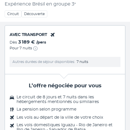
Expérience Brésil en groupe
3
*
Circuit
Découverte
AVEC TRANSPORT
3 189 €
Dès
/pers
Pour 7 nuits
Autres durées de séjour disponibles
7 nuits
L’offre négociée pour vous
Le circuit de 8 jours et 7 nuits dans les
hébergements mentionnés ou similaires
La
pension selon programme
Les vols au départ de la ville de votre choix
Les vols domestiques Iguazu - Rio de Janeiro et
Rio de Janeiro - Salvador de Bahia