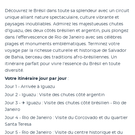
Découvrez le Brésil dans toute sa splendeur avec un circuit 
unique alliant nature spectaculaire, culture vibrante et 
paysages inoubliables. Admirez les majestueuses chutes 
d’Iguazu, des deux côtés brésilien et argentin, puis plongez 
dans l’effervescence de Rio de Janeiro avec ses célèbres 
plages et monuments emblématiques. Terminez votre 
voyage par la richesse culturelle et historique de Salvador 
de Bahia, berceau des traditions afro-brésiliennes. Un 
itinéraire parfait pour vivre l’essence du Brésil en toute 
diversité.
Votre itinéraire jour par jour
 :
Jour 1 - Arrivée à Iguazu
Jour 2 - Iguazu : Visite des chutes côté argentin
Jour 3 - ✈︎ Iguazu : Visite des chutes côté brésilien - Rio de 
Janeiro
Jour 4 - Rio de Janeiro : Visite du Corcovado et du quartier 
Santa Teresa
Jour 5 - Rio de Janeiro : Visite du centre historique et du 