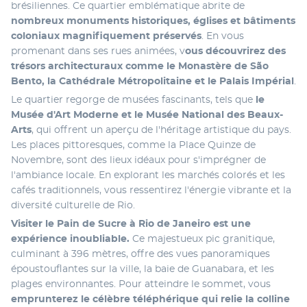
brésiliennes. Ce quartier emblématique abrite de 
nombreux monuments historiques, églises et bâtiments 
coloniaux magnifiquement préservés
. En vous 
promenant dans ses rues animées, v
ous découvrirez des 
trésors architecturaux comme le Monastère de São 
Bento, la Cathédrale Métropolitaine et le Palais Impérial
.
Le quartier regorge de musées fascinants, tels que 
le 
Musée d'Art Moderne et le Musée National des Beaux-
Arts
, qui offrent un aperçu de l'héritage artistique du pays. 
Les places pittoresques, comme la Place Quinze de 
Novembre, sont des lieux idéaux pour s'imprégner de 
l'ambiance locale. En explorant les marchés colorés et les 
cafés traditionnels, vous ressentirez l'énergie vibrante et la 
diversité culturelle de Rio. 
Visiter le Pain de Sucre à Rio de Janeiro est une 
expérience inoubliable.
 Ce majestueux pic granitique, 
culminant à 396 mètres, offre des vues panoramiques 
époustouflantes sur la ville, la baie de Guanabara, et les 
plages environnantes. Pour atteindre le sommet, vous 
emprunterez le célèbre téléphérique qui relie la colline 