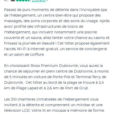
4,7
2 219
avis
Passez de purs moments de détente dans l'incroyable spa 
de l'hébergement, un centre bien-être qui propose des 
massages, des soins corporels et des soins du visage. Après 
avoir profité des infrastructures de loisirs de 
l'hébergement, qui incluent notamment une piscine 
couverte et un sauna, allez tenter votre chance au casino et 
finissez la journée en beauté ! Cet hôtel propose également 
l'accès Wi-Fi à Internet gratuit, un service de conciergerie 
et un salon de coiffure.
En choisissant Rixos Premium Dubrovnik, vous aurez la 
chance de séjourner en plein centre de Dubrovnik, à moins 
de 5 minutes en voiture de Porte Pile et Terminal ferry de 
Dubrovnik.  Cet hôtel au bord de la plage se trouve à 2,4 
km de Plage Lapad et à 2,6 km de Port de Gruž.
Les 310 chambres climatisées de l'hébergement vous 
invitent à la détente et comprennent un minibar et une 
télévision LCD. Votre lit en mousse à mémoire de forme 