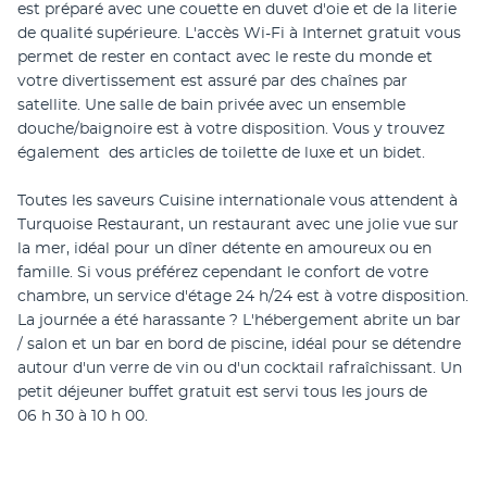
est préparé avec une couette en duvet d'oie et de la literie 
de qualité supérieure. L'accès Wi-Fi à Internet gratuit vous 
permet de rester en contact avec le reste du monde et 
votre divertissement est assuré par des chaînes par 
satellite. Une salle de bain privée avec un ensemble 
douche/baignoire est à votre disposition. Vous y trouvez 
également  des articles de toilette de luxe et un bidet.
Toutes les saveurs Cuisine internationale vous attendent à 
Turquoise Restaurant, un restaurant avec une jolie vue sur 
la mer, idéal pour un dîner détente en amoureux ou en 
famille. Si vous préférez cependant le confort de votre 
chambre, un service d'étage 24 h/24 est à votre disposition. 
La journée a été harassante ? L'hébergement abrite un bar 
/ salon et un bar en bord de piscine, idéal pour se détendre 
autour d'un verre de vin ou d'un cocktail rafraîchissant. Un 
petit déjeuner buffet gratuit est servi tous les jours de 
06 h 30 à 10 h 00.