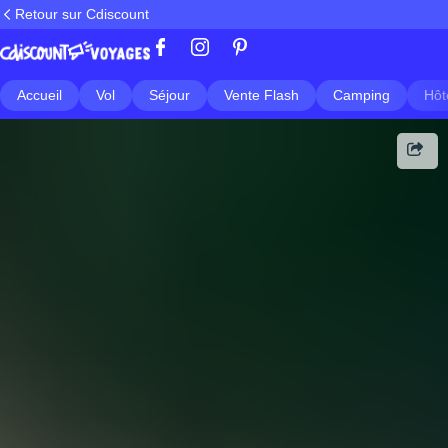
Retour sur Cdiscount
Accueil
Vol
Séjour
Vente Flash
Camping
Hôt