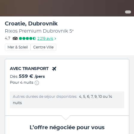
Croatie, Dubrovnik
Rixos Premium Dubrovnik
5
*
4,7
2 219
avis
Mer & Soleil
Centre Ville
AVEC TRANSPORT
559 €
Dès
/pers
Pour 4 nuits
Autres durées de séjour disponibles
4, 5, 6, 7, 9, 10 ou 14
nuits
L’offre négociée pour vous