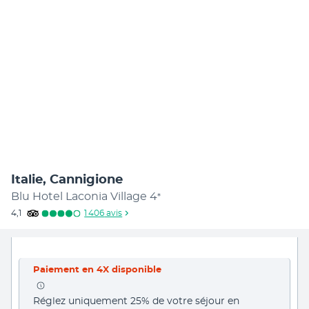
Italie, Cannigione
Blu Hotel Laconia Village
4
*
4,1
1 406
avis
Paiement en 4X disponible
Réglez uniquement 25% de votre séjour en 