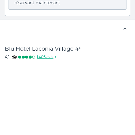
réservant maintenant
Blu Hotel Laconia Village
4
*
4,1
1 406
avis
-