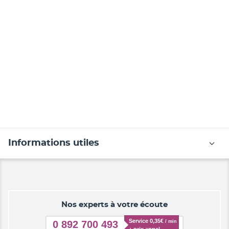
Informations utiles
Nos experts à votre écoute
Service 0,35€ 
/ min
0 892 700 493
+ prix appel