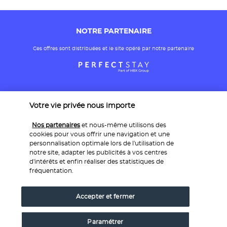
NOTRE PARTENAIRE
Ces offres sont distribuées et le site opéré par notre partenaire
Votre vie privée nous importe
Nos partenaires
et nous-même utilisons des
cookies pour vous offrir une navigation et une
personnalisation optimale lors de l'utilisation de
PAIEMENT SÉCURISÉ
notre site, adapter les publicités à vos centres
d'intérêts et enfin réaliser des statistiques de
fréquentation.
Accepter et fermer
Paramétrer