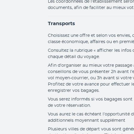
Les coordonnées de l’établissement seront
documents, afin de faciliter au mieux votr
Transports
Choisissez une offre et selon vos envies, 
classe économique, affaires ou en premiè
Consultez la rubrique « afficher les infos 
chaque détail du voyage.
Afin d’organiser au mieux votre passage à
conseillons de vous présenter 2h avant 
vol moyen-courrier, ou 3h avant si votre v
Profitez de votre avance pour effectuer le
enregistrer vos bagages. 
Vous serez informés si vos bagages sont
de votre réservation. 
Vous aurez le cas échéant l’opportunité d
additionnels moyennant supplément
Plusieurs villes de départ vous sont géné