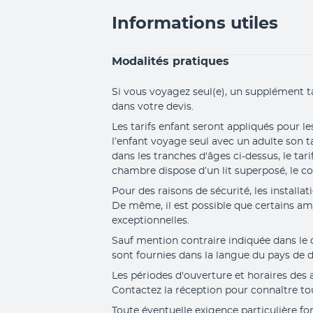
Informations utiles
Modalités pratiques
Si vous voyagez seul(e), un supplément t
dans votre devis.
Les tarifs enfant seront appliqués pour le
l’enfant voyage seul avec un adulte son ta
dans les tranches d'âges ci-dessus, le 
chambre dispose d’un lit superposé, le c
Pour des raisons de sécurité, les installa
De même, il est possible que certains a
exceptionnelles.
Sauf mention contraire indiquée dans le des
sont fournies dans la langue du pays de d
Les périodes d'ouverture et horaires des ac
Contactez la réception pour connaître t
Toute éventuelle exigence particulière for