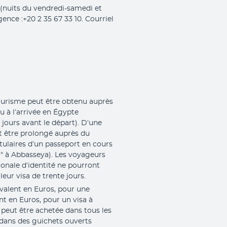
 (nuits du vendredi-samedi et
nce :+20 2 35 67 33 10. Courriel
 tourisme peut être obtenu auprès
u à l’arrivée en Égypte
ours avant le départ). D’une
ut être prolongé auprès du
tulaires d’un passeport en cours
" à Abbasseya). Les voyageurs
onale d’identité ne pourront
ur visa de trente jours.
ivalent en Euros, pour une
nt en Euros, pour un visa à
a peut être achetée dans tous les
 dans des guichets ouverts