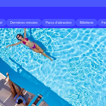
el
Dernières minutes
Parcs d'attraction
Billetterie
Fe