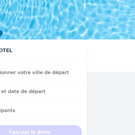
OTEL
ionner votre ville de départ
 et date de départ
ipants
Calculer le devis