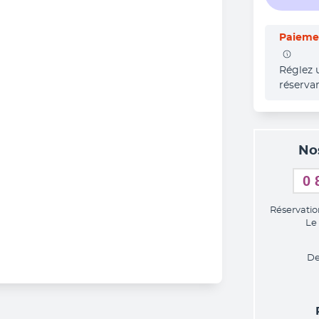
Paiemen
Réglez 
réserva
No
0 
Réservatio
Le
De