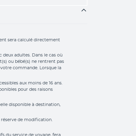
nt sera calculé directement 
c deux adultes. Dans le cas où 
t(s) ou bébé(s) ne rentrent pas 
 votre commande. Lorsque la 
cessibles aux moins de 16 ans. 
onibles pour des raisons 
lle disponible à destination, 
 réserve de modification. 
fs du service de voyage, fera 