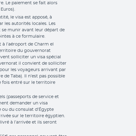
e. Le paiement se fait alors
Euros).
ité, le visa est apposé, à
ar les autorités locales. Les
se munir avant leur départ de
intes à ce formulaire.
 à l’aéroport de Charm el
territoire du gouvernorat
ent solliciter un visa spécial
vernorat il convient de solliciter
 pour les voyageurs arrivant par
re de Taba). Il n’est pas possible
 fois entré sur le territoire
els (passeports de service et
ment demander un visa
 ou du consulat d’Égypte
ivée sur le territoire égyptien.
vré à l’arrivée et ils seront