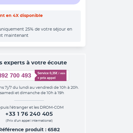
t en 4X disponible
uniquement 25% de votre séjour en 
nt maintenant
s experts à votre écoute
Service 0,35€ 
/ min
892 700 493
+ prix appel
ns 7j/7 du lundi au vendredi de 10h à 20h.
 samedi et dimanche de 10h à 19h
puis l’étranger et les DROM-COM
+33 1 76 240 405
(Prix d’un appel international)
Référence produit : 6582