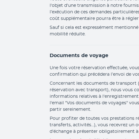
l'objet d'une transmission à notre fourni
l’exécution de ces demandes particulière
coût supplémentaire pourra être à régler 
Sauf si cela est expressément mentionné d
mobilité réduite.
Documents de voyage
Une fois votre réservation effectuée, vous
confirmation qui précédera l’envoi de v
Concernant les documents de transport (d
réservation avec transport), nous vous 
informations relatives à l'enregistrement
l'email "Vos documents de voyages" vous 
partir sereinement.
Pour profiter de toutes vos prestations rés
transferts, activités...), vous recevrez un 
d’échange à présenter obligatoirement à