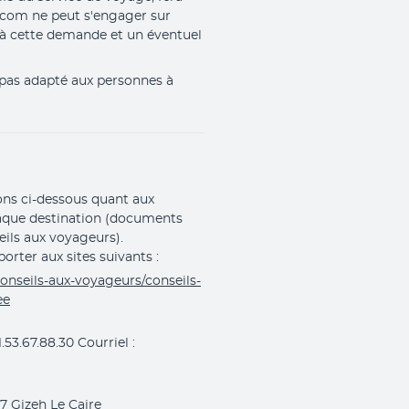
.com ne peut s'engager sur 
 à cette demande et un éventuel 
 pas adapté aux personnes à 
ions ci-dessous quant aux
haque destination (documents
seils aux voyageurs).
orter aux sites suivants :
conseils-aux-voyageurs/conseils-
ee
1.53.67.88.30 Courriel :
7 Gizeh Le Caire