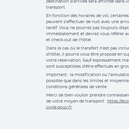
destination d’arrivée sera affichée dans 
transport.
En fonction des horaires de vol, certaines
peuvent s'effectuer de nuit avec une arri
tardif. Vous ne pourrez pas toujours disp
immédiatement et devrez vous référer au
et check-out de l’hôtel. 
Dans le cas où le transfert n’est pas inclu
d’hôtel, il pourra vous être proposé en
votre réservation. Sauf expressément ment
sont susceptibles d'être effectués en gro
Important : la modification ou l’annulatio
possible que dans les limites et moyennant
conditions générales de vente.
Merci de bien vouloir prendre connaissan
de votre moyen de transport : 
https://eco
civile.gouv.fr