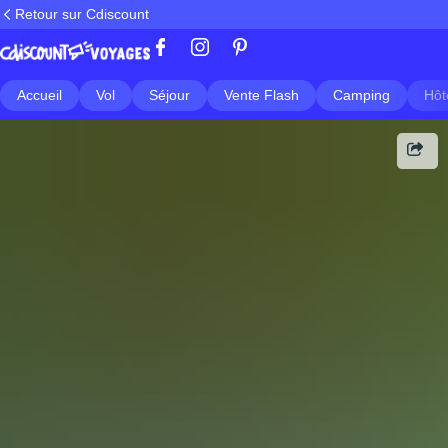
Retour sur Cdiscount
Accueil
Vol
Séjour
Vente Flash
Camping
Hôt