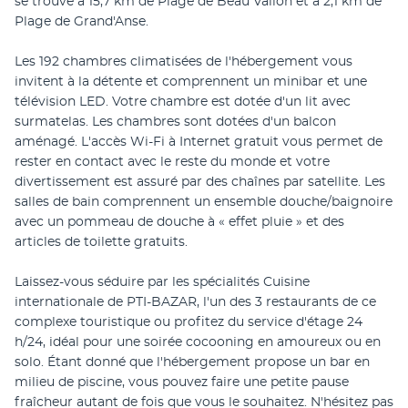
se trouve à 15,7 km de Plage de Beau Vallon et à 2,1 km de 
Plage de Grand'Anse.
Les 192 chambres climatisées de l'hébergement vous 
invitent à la détente et comprennent un minibar et une 
télévision LED. Votre chambre est dotée d'un lit avec 
surmatelas. Les chambres sont dotées d'un balcon 
aménagé. L'accès Wi-Fi à Internet gratuit vous permet de 
rester en contact avec le reste du monde et votre 
divertissement est assuré par des chaînes par satellite. Les 
salles de bain comprennent un ensemble douche/baignoire 
avec un pommeau de douche à « effet pluie » et des 
articles de toilette gratuits.
Laissez-vous séduire par les spécialités Cuisine 
internationale de PTI-BAZAR, l'un des 3 restaurants de ce 
complexe touristique ou profitez du service d'étage 24 
h/24, idéal pour une soirée cocooning en amoureux ou en 
solo. Étant donné que l'hébergement propose un bar en 
milieu de piscine, vous pouvez faire une petite pause 
fraîcheur autant de fois que vous le souhaitez. N'hésitez pas 