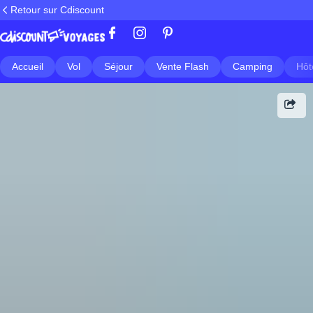
Retour sur Cdiscount
Accueil
Vol
Séjour
Vente Flash
Camping
Hôt