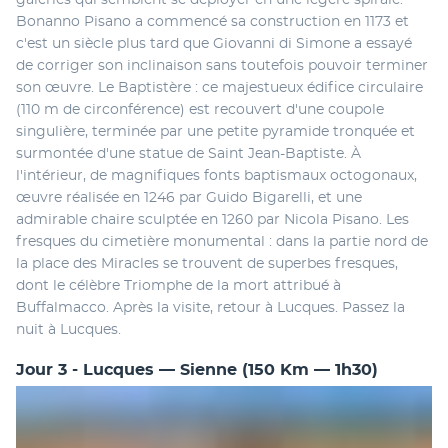
Bonanno Pisano a commencé sa construction en 1173 et 
c'est un siècle plus tard que Giovanni di Simone a essayé 
de corriger son inclinaison sans toutefois pouvoir terminer 
son œuvre. Le Baptistère : ce majestueux édifice circulaire 
(110 m de circonférence) est recouvert d'une coupole 
singulière, terminée par une petite pyramide tronquée et 
surmontée d'une statue de Saint Jean-Baptiste. À 
l'intérieur, de magnifiques fonts baptismaux octogonaux, 
œuvre réalisée en 1246 par Guido Bigarelli, et une 
admirable chaire sculptée en 1260 par Nicola Pisano. Les 
fresques du cimetière monumental : dans la partie nord de 
la place des Miracles se trouvent de superbes fresques, 
dont le célèbre Triomphe de la mort attribué à 
Buffalmacco. Après la visite, retour à Lucques. Passez la 
nuit à Lucques.
Jour 3 - Lucques — Sienne (150 Km — 1h30)