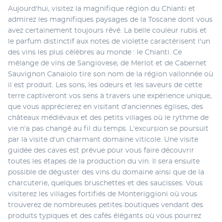
Aujourd'hui, visitez la magnifique région du Chianti et 
admirez les magnifiques paysages de la Toscane dont vous 
avez certainement toujours rêvé. La belle couleur rubis et 
le parfum distinctif aux notes de violette caractérisent l'un 
des vins les plus célèbres au monde : le Chianti. Ce 
mélange de vins de Sangiovese, de Merlot et de Cabernet 
Sauvignon Canaiolo tire son nom de la région vallonnée où 
il est produit. Les sons, les odeurs et les saveurs de cette 
terre captiveront vos sens à travers une expérience unique, 
que vous apprécierez en visitant d'anciennes églises, des 
châteaux médiévaux et des petits villages où le rythme de 
vie n'a pas changé au fil du temps. L'excursion se poursuit 
par la visite d'un charmant domaine viticole. Une visite 
guidée des caves est prévue pour vous faire découvrir 
toutes les étapes de la production du vin. Il sera ensuite 
possible de déguster des vins du domaine ainsi que de la 
charcuterie, quelques bruschettes et des saucisses. Vous 
visiterez les villages fortifiés de Monteriggioni où vous 
trouverez de nombreuses petites boutiques vendant des 
produits typiques et des cafés élégants où vous pourrez 