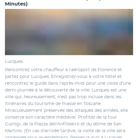
Minutes)
Lucques.
Rencontrez votre chauffeur à l'aéroport de Florence et 
partez pour Lucques. Enregistrez-vous à votre hôtel et 
rencontrez le guide dans l'après-midi pour une visite d'une 
demi-journée à la découverte de la ville. Lucques est une 
ville qui, heureusement, n'est pas trop incluse dans les 
itinéraires du tourisme de masse en Toscane. 
Miraculeusement préservée des attaques des années, elle 
conserve son caractère médiéval. Profitez de la tour 
Guinigi, de la Piazza dell'Anfiteatro et du dôme de San 
Martino. (En cas d'arrivée tardive, la visite de la ville sera 
organisée pour le lendemain). Passez la nuit à Lucques.