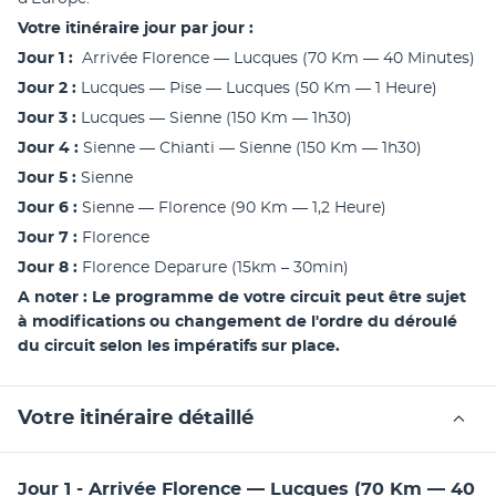
Votre itinéraire jour par jour :
Jour 1 : 
 Arrivée Florence — Lucques (70 Km — 40 Minutes)
Jour 2 :
 Lucques — Pise — Lucques (50 Km — 1 Heure)
Jour 3 :
 Lucques — Sienne (150 Km — 1h30)
Jour 4 :
 Sienne — Chianti — Sienne (150 Km — 1h30)
Jour 5 :
 Sienne
Jour 6 : 
Sienne — Florence (90 Km — 1,2 Heure)
Jour 7 : 
Florence
Jour 8 : 
Florence Deparure (15km – 30min)
A noter : Le programme de votre circuit peut être sujet 
à modifications ou changement de l'ordre du déroulé 
du circuit selon les impératifs sur place.
Votre itinéraire détaillé
Jour 1 - Arrivée Florence — Lucques (70 Km — 40