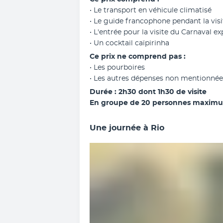
• Le transport en véhicule climatisé
• Le guide francophone pendant la vis
• L'entrée pour la visite du Carnaval e
• Un cocktail caïpirinha
Ce prix ne comprend pas :
• Les pourboires
• Les autres dépenses non mentionnée
Durée : 2h30 dont 1h30 de visite
En groupe de 20 personnes maxim
Une journée à Rio