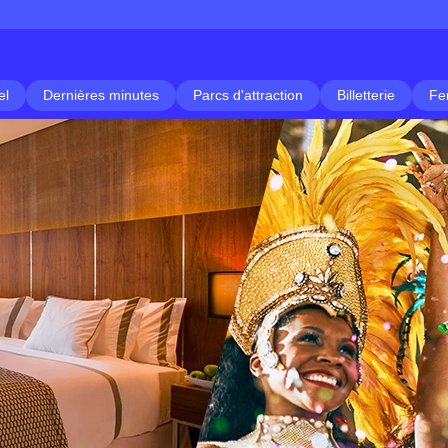
el
Dernières minutes
Parcs d'attraction
Billetterie
Fe