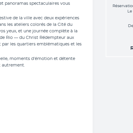
 et panoramas spectaculaires vous 
Réservatio
Le
stive de la ville avec deux expériences 
 les ateliers colorés de la Cité du 
De
os yeux, et une journée complète à la 
de Rio — du Christ Rédempteur aux 
par les quartiers emblématiques et les 
R
elle, moments d’émotion et détente 
t autrement.