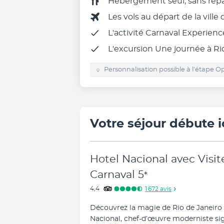
Hébergement seul, sans rep
Les vols au départ de la ville
L'activité Carnaval Experienc
L'excursion Une journée à Ri
Personnalisation possible à l’étape Op
Votre séjour débute i
Hotel Nacional avec Visit
Carnaval
5
*
4,4
1 672
avis
Découvrez la magie de Rio de Janeiro 
Nacional, chef-d’œuvre moderniste sig