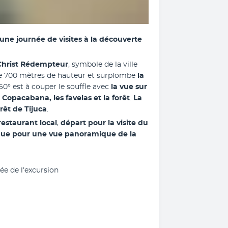
une journée de visites à la découverte 
Christ Rédempteur
, symbole de la ville 
 de 700 mètres de hauteur et surplombe 
la 
0° est à couper le souffle avec
 la vue sur 
 Copacabana, les favelas et la forêt
.
 La 
rêt de Tijuca
.
estaurant local
,
 départ pour la visite du 
ue pour une vue panoramique de la 
ée de l’excursion