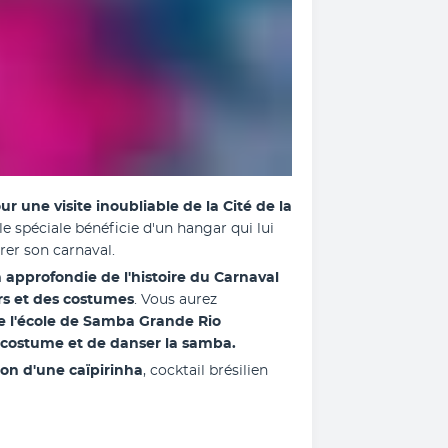
r une visite inoubliable de la Cité de la 
e spéciale bénéficie d'un hangar qui lui 
rer son carnaval. 
pprofondie de l'histoire du Carnaval 
rs et des costumes
. Vous aurez 
de l'école de Samba Grande Rio 
 costume et de danser la samba. 
ion d'une caïpirinha
, cocktail brésilien 