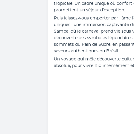
tropicale. Un cadre unique où confort
promettent un séjour d’exception.
Puis laissez-vous emporter par l’âme fe
uniques : une immersion captivante dans
Samba, où le carnaval prend vie sous v
découverte des symboles légendaires 
sommets du Pain de Sucre, en passant 
saveurs authentiques du Brésil.
Un voyage qui mêle découverte cultur
absolue, pour vivre Rio intensément e