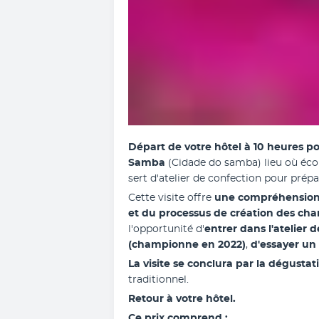
Départ de votre hôtel à 10 heures pou
Samba 
(Cidade do samba) lieu où écol
sert d'atelier de confection pour prépa
Cette visite offre 
une compréhension a
et du processus de création des cha
l'opportunité d'
entrer dans l'atelier 
(championne en 2022)
, 
d'essayer un
La visite se conclura par la dégustat
traditionnel.
Retour à votre hôtel.
Ce prix comprend :