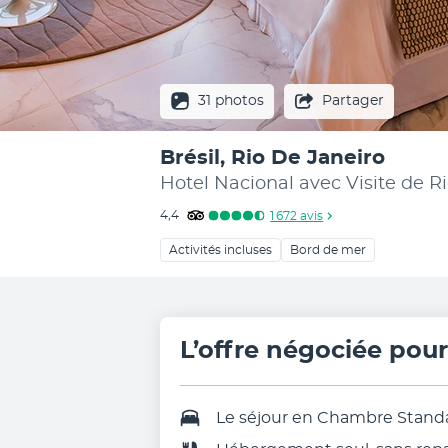
31 photos
Partager
Brésil, Rio De Janeiro
Hotel Nacional avec Visite de R
4,4
1 672
avis
Activités incluses
Bord de mer
L’offre négociée pou
Le séjour en Chambre Stand