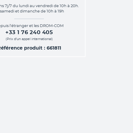
ns 7j/7 du lundi au vendredi de 10h à 20h.
 samedi et dimanche de 10h à 19h
puis l’étranger et les DROM-COM
+33 1 76 240 405
(Prix d’un appel international)
éférence produit : 661811