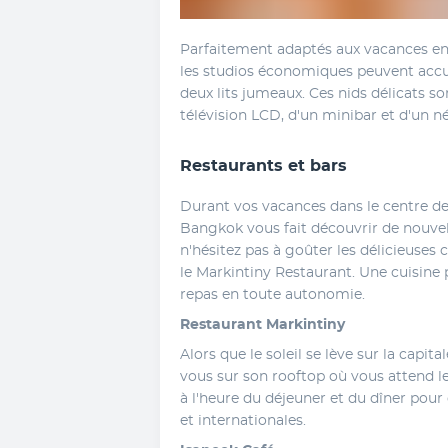
Parfaitement adaptés aux vacances en 
les studios économiques peuvent accuei
deux lits jumeaux. Ces nids délicats s
télévision LCD, d'un minibar et d'un né
Restaurants et bars
Durant vos vacances dans le centre de l
Bangkok vous fait découvrir de nouvell
n'hésitez pas à goûter les délicieuses 
le Markintiny Restaurant. Une cuisine
repas en toute autonomie.
Restaurant Markintiny
Alors que le soleil se lève sur la capit
vous sur son rooftop où vous attend le
à l'heure du déjeuner et du dîner pour 
et internationales.