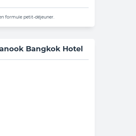
en formule petit-déjeuner.
ISanook Bangkok Hotel