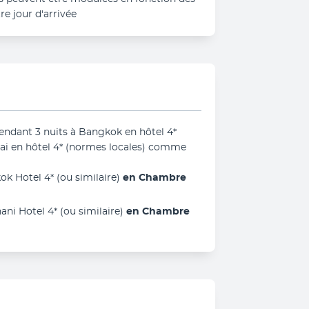
re jour d'arrivée
endant 3 nuits à Bangkok en hôtel 4* 
Mai en hôtel 4* (normes locales) comme 
k Hotel 4* (ou similaire) 
en Chambre 
ni Hotel 4* (ou similaire) 
en Chambre 