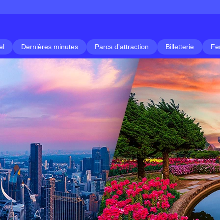
el
Dernières minutes
Parcs d'attraction
Billetterie
Fe