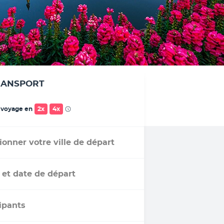
RANSPORT
 voyage en
2x
4x
ionner votre ville de départ
 et date de départ
ipants