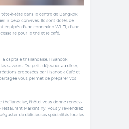
tête-à-tête dans le centre de Bangkok, 
llir deux convives. Ils sont dotés de 
ont équipés d'une connexion Wi-Fi, d'une 
cessaire pour le thé et le café.
a capitale thaïlandaise, l'iSanook 
es saveurs. Du petit déjeuner au dîner, 
créations proposées par l'Isanook Café et 
 partagée vous permet de préparer vos 
ale thaïlandaise, l'hôtel vous donne rendez-
 restaurant Markintiny. Vous y reviendrez 
déguster de délicieuses spécialités locales 