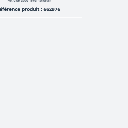
(Prix d’un appel international)
éférence produit : 662976