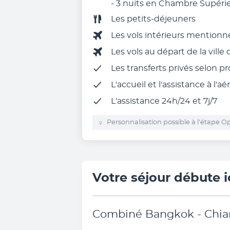
- 3 nuits en Chambre Supéri
Les
petits-déjeuners
Les vols intérieurs mentio
Les vols au départ de la ville
Les
transferts privés
selon p
L'
accueil et l'assistance à l'aé
L'assistance 24h/24 et 7j/7
Personnalisation possible à l’étape Op
Votre séjour débute i
Combiné Bangkok - Chia