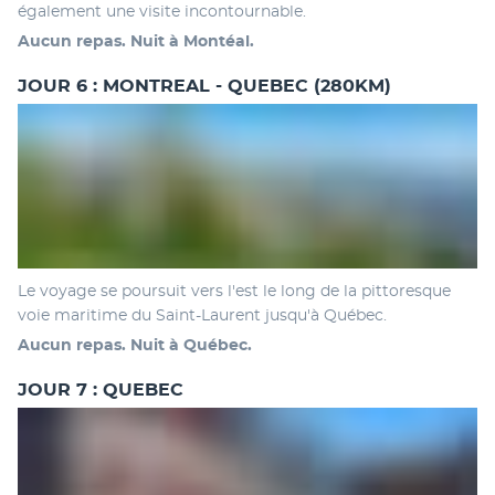
également une visite incontournable.
Aucun repas. Nuit à Montéal.
JOUR 6 : MONTREAL - QUEBEC (280KM)
Le voyage se poursuit vers l'est le long de la pittoresque 
voie maritime du Saint-Laurent jusqu'à Québec.
Aucun repas. Nuit à Québec.
JOUR 7 : QUEBEC