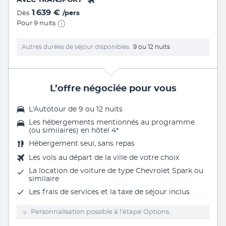
AVEC TRANSPORT
1 639 €
Dès
/pers
Pour 9 nuits
Autres durées de séjour disponibles
9 ou 12 nuits
L’offre négociée pour vous
L'
Autotour de 9 ou 12 nuits
Les
hébergements mentionnés au programme
(ou similaires) en hôtel 4
*
Hébergement seul, sans repas
Les vols au départ de la ville de votre choix
La
location de voiture
de type Chevrolet Spark ou
similaire
Les frais de services et la taxe de séjour inclus
Personnalisation possible à l’étape Options.