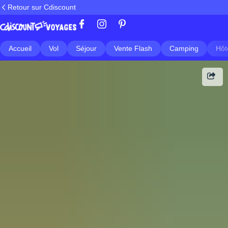
Retour sur Cdiscount
Accueil
Vol
Séjour
Vente Flash
Camping
Hôt