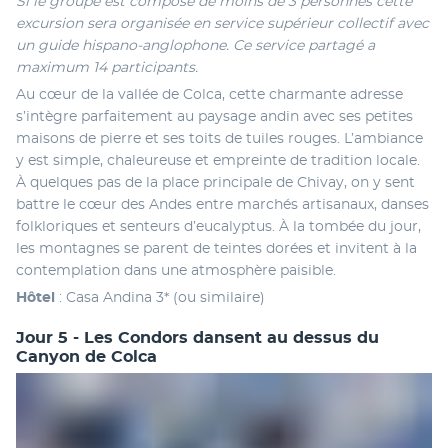
Si le groupe est composé de moins de 3 personnes cette 
excursion sera organisée en service supérieur collectif avec 
un guide hispano-anglophone. Ce service partagé a 
maximum 14 participants. 
Au cœur de la vallée de Colca, cette charmante adresse 
s’intègre parfaitement au paysage andin avec ses petites 
maisons de pierre et ses toits de tuiles rouges. L’ambiance 
y est simple, chaleureuse et empreinte de tradition locale. 
À quelques pas de la place principale de Chivay, on y sent 
battre le cœur des Andes entre marchés artisanaux, danses 
folkloriques et senteurs d’eucalyptus. À la tombée du jour, 
les montagnes se parent de teintes dorées et invitent à la 
contemplation dans une atmosphère paisible. 
Hôtel 
: Casa Andina 3* (ou similaire)
Jour 5 - Les Condors dansent au dessus du
Canyon de Colca