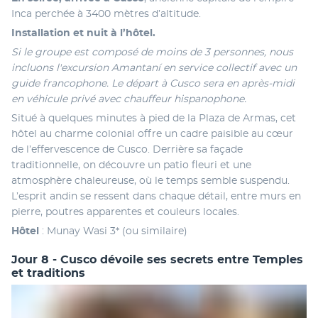
Inca perchée à 3400 mètres d’altitude. 
Installation et nuit à l’hôtel. 
Si le groupe est composé de moins de 3 personnes, nous 
incluons l'excursion Amantaní en service collectif avec un 
guide francophone. Le départ à Cusco sera en après-midi 
en véhicule privé avec chauffeur hispanophone. 
Situé à quelques minutes à pied de la Plaza de Armas, cet 
hôtel au charme colonial offre un cadre paisible au cœur 
de l’effervescence de Cusco. Derrière sa façade 
traditionnelle, on découvre un patio fleuri et une 
atmosphère chaleureuse, où le temps semble suspendu. 
L’esprit andin se ressent dans chaque détail, entre murs en 
pierre, poutres apparentes et couleurs locales. 
Hôtel 
: Munay Wasi 3* (ou similaire)
Jour 8 - Cusco dévoile ses secrets entre Temples
et traditions