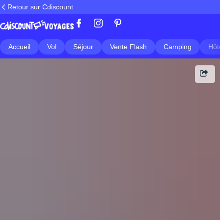
Retour sur Cdiscount
Accueil
Vol
Séjour
Vente Flash
Camping
Hôt