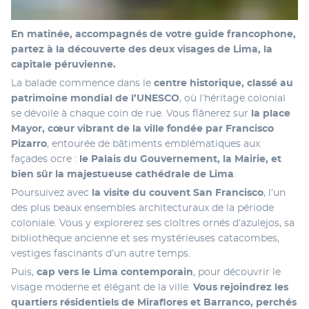
En matinée, accompagnés de votre guide francophone, 
partez à la découverte des deux visages de Lima, la 
capitale péruvienne.
La balade commence dans le 
centre historique, classé au 
patrimoine mondial de l’UNESCO
, où l’héritage colonial 
se dévoile à chaque coin de rue. Vous flânerez sur 
la place 
Mayor, cœur vibrant de la ville fondée par Francisco 
Pizarro
, entourée de bâtiments emblématiques aux 
façades ocre : 
le Palais du Gouvernement, la Mairie, et 
bien sûr la majestueuse cathédrale de Lima
.
Poursuivez avec 
la visite du couvent San Francisco
, l’un 
des plus beaux ensembles architecturaux de la période 
coloniale. Vous y explorerez ses cloîtres ornés d’azulejos, sa 
bibliothèque ancienne et ses mystérieuses catacombes, 
vestiges fascinants d’un autre temps. 
Puis, 
cap vers le Lima contemporain
, pour découvrir le 
visage moderne et élégant de la ville. 
Vous rejoindrez les 
quartiers résidentiels de Miraflores et Barranco, perchés 