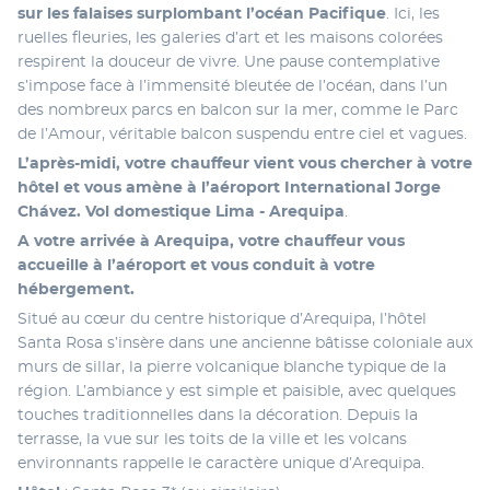
sur les falaises surplombant l’océan Pacifique
. Ici, les 
ruelles fleuries, les galeries d’art et les maisons colorées 
respirent la douceur de vivre. Une pause contemplative 
s’impose face à l’immensité bleutée de l’océan, dans l’un 
des nombreux parcs en balcon sur la mer, comme le Parc 
de l’Amour, véritable balcon suspendu entre ciel et vagues. 
L’après-midi, votre chauffeur vient vous chercher à votre 
hôtel et vous amène à l’aéroport International Jorge 
Chávez. Vol domestique Lima - Arequipa
.
A votre arrivée à Arequipa, votre chauffeur vous 
accueille à l’aéroport et vous conduit à votre 
hébergement. 
Situé au cœur du centre historique d’Arequipa, l’hôtel 
Santa Rosa s’insère dans une ancienne bâtisse coloniale aux 
murs de sillar, la pierre volcanique blanche typique de la 
région. L’ambiance y est simple et paisible, avec quelques 
touches traditionnelles dans la décoration. Depuis la 
terrasse, la vue sur les toits de la ville et les volcans 
environnants rappelle le caractère unique d’Arequipa. 