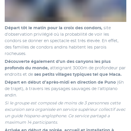
Départ tôt le matin pour la croix des condors, 
site 
d’observation privilégié où la probabilité de voir les 
condors se donner en spectacle est très élevée. En effet, 
des familles de condors andins habitent les parois 
rocheuses. 
Découverte également d'un des canyons les plus 
profonds du monde, 
atteignant 3000m de profondeur par 
endroits et de 
ses petits villages typiques tel que Maca. 
Départ en début d’après-midi en direction de Puno
 (6h 
de trajet), à travers les paysages sauvages de l’altiplano 
andin. 
Si le groupe est composé de moins de 3 personnes cette 
excursion sera organisée en service supérieur collectif avec 
un guide hispano-anglophone. Ce service partagé a 
maximum 14 participants. 
Arrivée en début de soirée, accueil et installation à 