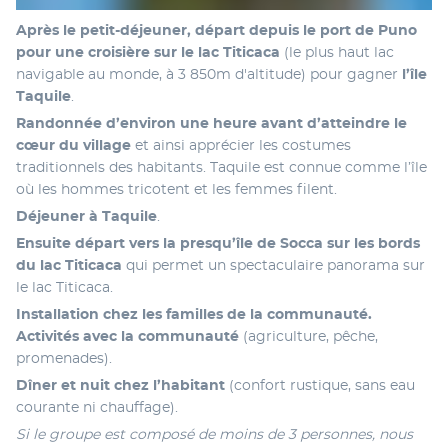
Après le petit-déjeuner, départ depuis le port de Puno 
pour une croisière sur le lac Titicaca
 (le plus haut lac 
navigable au monde, à 3 850m d'altitude) pour gagner
 l’île 
Taquile
. 
Randonnée d’environ une heure avant d’atteindre le 
cœur du village
 et ainsi apprécier les costumes 
traditionnels des habitants. Taquile est connue comme l’île 
où les hommes tricotent et les femmes filent.
Déjeuner à Taquile
.
Ensuite départ vers la presqu’île de Socca sur les bords 
du lac Titicaca
 qui permet un spectaculaire panorama sur 
le lac Titicaca.
Installation chez les familles de la communauté. 
Activités avec la communauté
 (agriculture, pêche, 
promenades).
Dîner et nuit chez l’habitant
 (confort rustique, sans eau 
courante ni chauffage). 
Si le groupe est composé de moins de 3 personnes, nous 