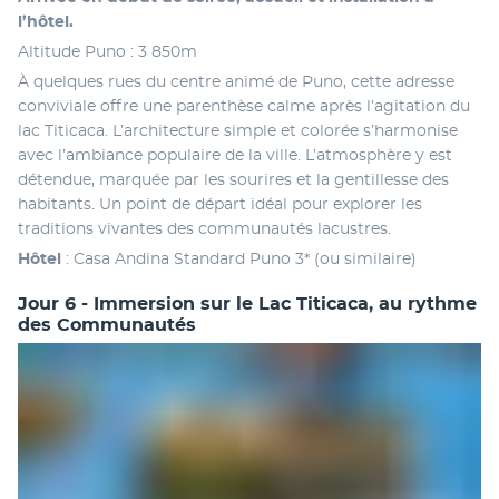
l’hôtel. 
Altitude Puno : 3 850m 
À quelques rues du centre animé de Puno, cette adresse 
conviviale offre une parenthèse calme après l’agitation du 
lac Titicaca. L’architecture simple et colorée s’harmonise 
avec l’ambiance populaire de la ville. L’atmosphère y est 
détendue, marquée par les sourires et la gentillesse des 
habitants. Un point de départ idéal pour explorer les 
traditions vivantes des communautés lacustres.
Hôtel 
: Casa Andina Standard Puno 3* (ou similaire)
Jour 6 - Immersion sur le Lac Titicaca, au rythme
des Communautés