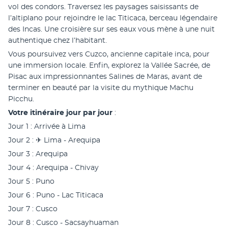
vol des condors. Traversez les paysages saisissants de 
l’altiplano pour rejoindre le lac Titicaca, berceau légendaire 
des Incas. Une croisière sur ses eaux vous mène à une nuit 
authentique chez l’habitant.
Vous poursuivez vers Cuzco, ancienne capitale inca, pour 
une immersion locale. Enfin, explorez la Vallée Sacrée, de 
Pisac aux impressionnantes Salines de Maras, avant de 
terminer en beauté par la visite du mythique Machu 
Picchu.
Votre itinéraire jour par jour 
:
Jour 1 : Arrivée à Lima
Jour 2 : ✈︎ Lima - Arequipa
Jour 3 : Arequipa
Jour 4 : Arequipa - Chivay
Jour 5 : Puno
Jour 6 : Puno - Lac Titicaca
Jour 7 : Cusco
Jour 8 : Cusco - Sacsayhuaman