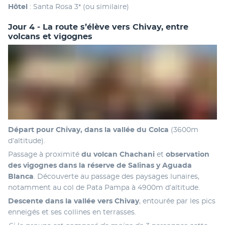
Hôtel
 : Santa Rosa 3* (ou similaire)
Jour 4 - La route s’élève vers Chivay, entre
volcans et vigognes
Départ pour Chivay, dans la vallée du Colca
 (3600m 
d’altitude). 
Passage à proximité 
du volcan Chachani
 et 
observation 
des vigognes dans la réserve de Salinas y Aguada 
Blanca
. Découverte au passage des paysages lunaires, 
notamment au col de Pata Pampa à 4900m d’altitude. 
Descente dans la vallée vers Chivay
, entourée par les pics 
enneigés et ses collines en terrasses. 