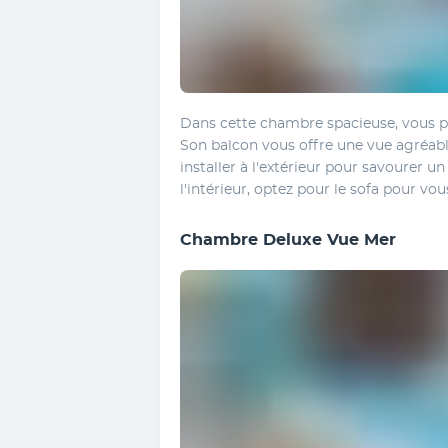
Dans cette chambre spacieuse, vous pro
Son balcon vous offre une vue agréable
installer à l'extérieur pour savourer un c
l'intérieur, optez pour le sofa pour vou
Chambre Deluxe Vue Mer