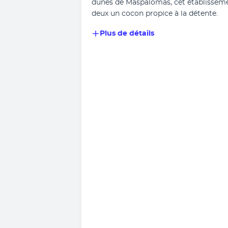
dunes de Maspalomas, cet établissemen
deux un cocon propice à la détente.
Plus de détails