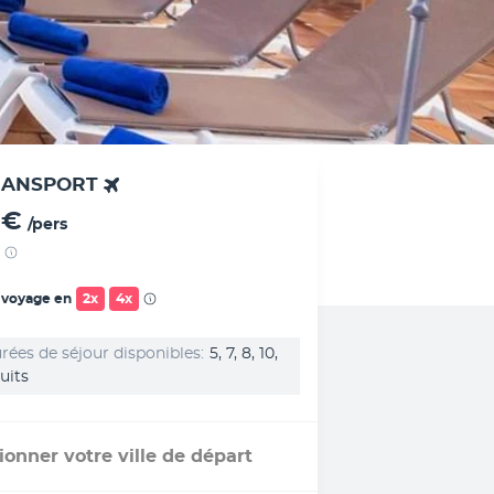
RANSPORT
 €
/pers
 voyage en
2x
4x
rées de séjour disponibles
5, 7, 8, 10,
uits
ionner votre ville de départ