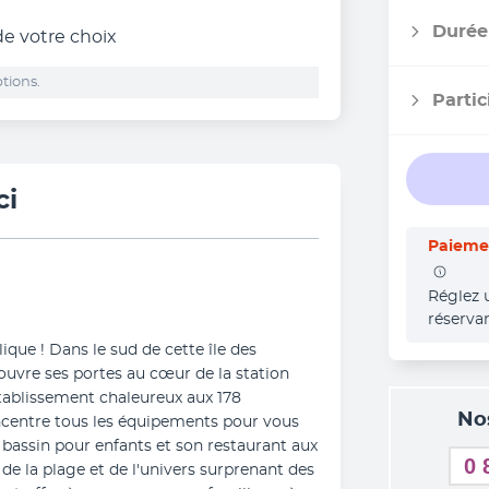
Durée
 de votre choix
tions.
Partic
ci
Paiemen
Réglez 
réserva
ique ! Dans le sud de cette île des 
ouvre ses portes au cœur de la station 
tablissement chaleureux aux 178 
No
centre tous les équipements pour vous 
n bassin pour enfants et son restaurant aux 
0 
e la plage et de l'univers surprenant des 