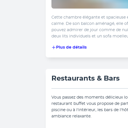
Cette chambre élégante et spacieuse es
calme. De son balcon aménagé, elle off
pouvez admirer de jour comme de nuit
deux lits individuels et un sofa moelleu
Plus de détails
Restaurants & Bars
Vous passez des moments délicieux lor
restaurant buffet vous propose de part
piscine ou à l'intérieur, les bars de l'hô
ambiance relaxante.