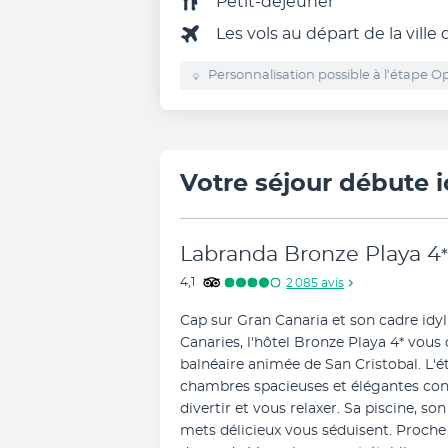
Petit-déjeuner
Les vols au départ de la ville
Personnalisation possible à l’étape Op
Votre séjour débute i
Labranda Bronze Playa
4
*
4,1
2 085
avis
Cap sur Gran Canaria et son cadre idyll
Canaries, l'hôtel Bronze Playa 4* vous 
balnéaire animée de San Cristobal. L'é
chambres spacieuses et élégantes con
divertir et vous relaxer. Sa piscine, so
mets délicieux vous séduisent. Proche d