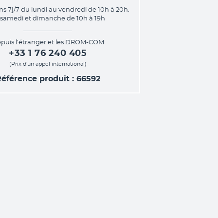
ns 7j/7 du lundi au vendredi de 10h à 20h.
 samedi et dimanche de 10h à 19h
puis l’étranger et les DROM-COM
+33 1 76 240 405
(Prix d’un appel international)
éférence produit : 66592