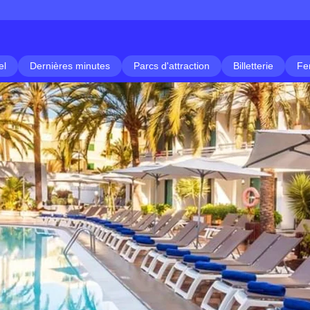
el
Dernières minutes
Parcs d'attraction
Billetterie
Fe