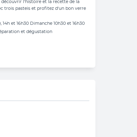
découvrir l'histoire et la recette de la 
trois pasteis et profitez d'un bon verre 
0, 14h et 16h30 Dimanche 10h30 et 16h30
réparation et dégustation