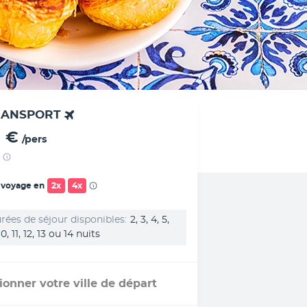
RANSPORT
 €
/pers
 voyage en
2x
4x
rées de séjour disponibles
2, 3, 4, 5,
 10, 11, 12, 13 ou 14 nuits
ionner votre ville de départ