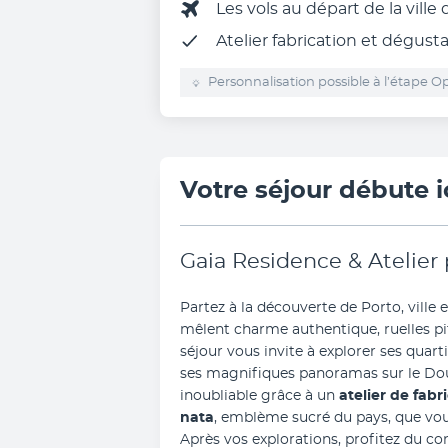
Les vols au départ de la ville
Atelier fabrication et dégust
Personnalisation possible à l’étape Op
Votre séjour débute i
Gaia Residence & Atelier 
Partez à la découverte de Porto, ville
mêlent charme authentique, ruelles pi
séjour vous invite à explorer ses quart
ses magnifiques panoramas sur le Do
inoubliable grâce à un 
atelier de fabr
nata
, emblème sucré du pays, que vous
Après vos explorations, profitez du co