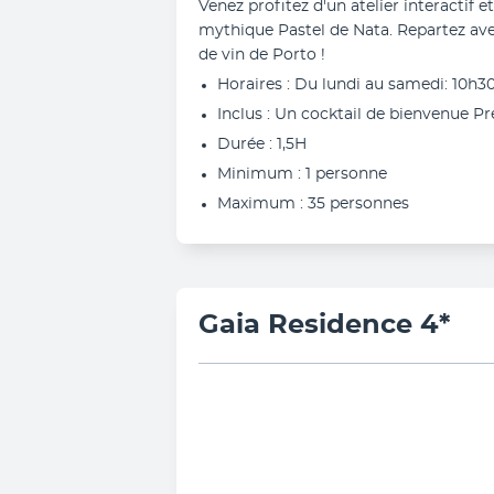
Venez profitez d'un atelier interactif et 
mythique Pastel de Nata. Repartez avec 
de vin de Porto !
Horaires : Du lundi au samedi: 10h3
Inclus : Un cocktail de bienvenue P
Durée : 1,5H
Minimum : 1 personne
Maximum : 35 personnes
Gaia Residence 4*