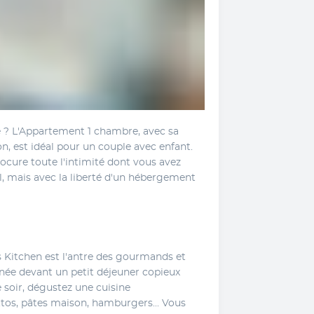
e ? L'Appartement 1 chambre, avec sa 
on, est idéal pour un couple avec enfant. 
ocure toute l'intimité dont vous avez 
l, mais avec la liberté d'un hébergement 
s Kitchen est l'antre des gourmands et 
e devant un petit déjeuner copieux 
 soir, dégustez une cuisine 
tos, pâtes maison, hamburgers... Vous 