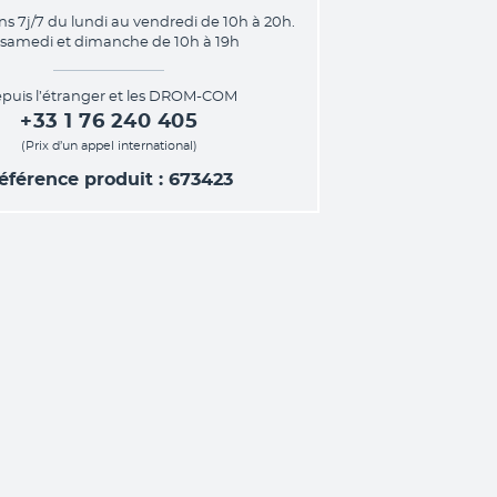
ns 7j/7 du lundi au vendredi de 10h à 20h.
 samedi et dimanche de 10h à 19h
puis l’étranger et les DROM-COM
+33 1 76 240 405
(Prix d’un appel international)
éférence produit : 673423