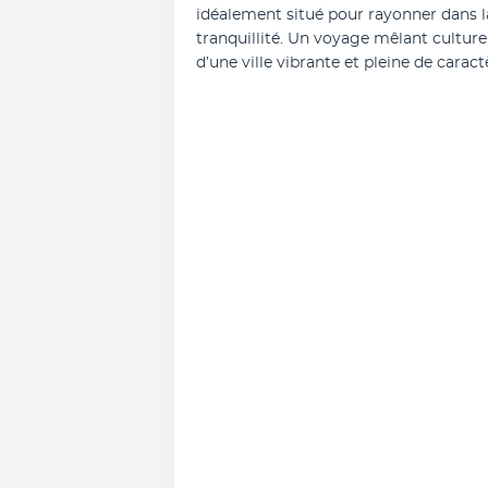
idéalement situé pour rayonner dans la
tranquillité. Un voyage mêlant culture
d’une ville vibrante et pleine de caract