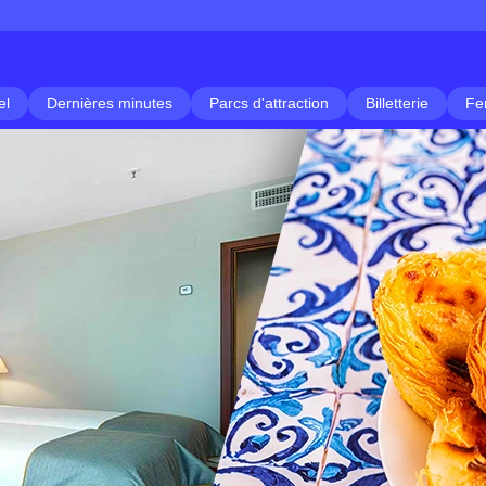
el
Dernières minutes
Parcs d'attraction
Billetterie
Fe