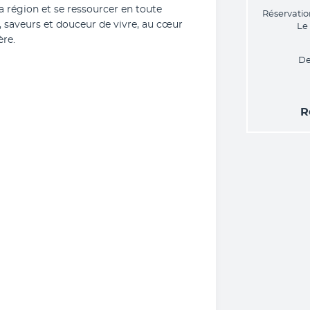
 région et se ressourcer en toute 
Réservatio
, saveurs et douceur de vivre, au cœur 
Le
ère.
De
R