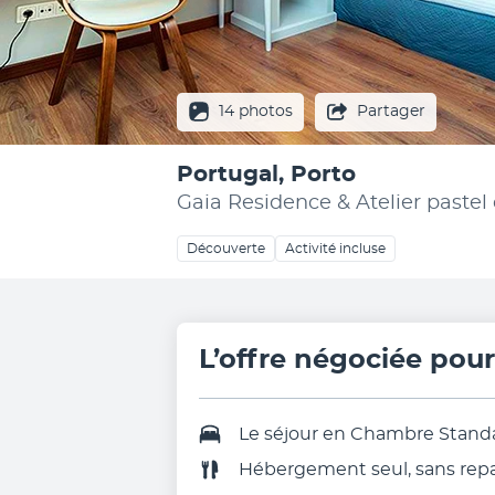
14 photos
Partager
Portugal, Porto
Gaia Residence & Atelier pastel
Découverte
Activité incluse
L’offre négociée pou
Le séjour en Chambre Stand
Hébergement seul, sans rep