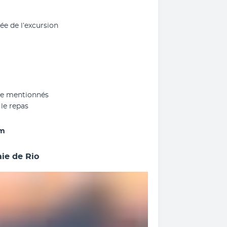
ée de l’excursion
que mentionnés
le repas
um
ie de Rio