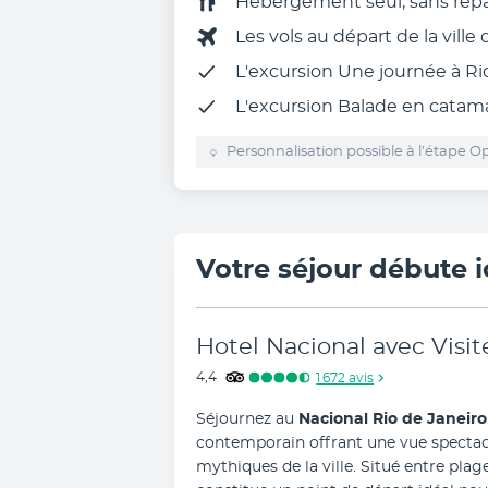
Hébergement seul, sans rep
Les vols au départ de la ville
L'excursion Une journée à Ri
L'excursion Balade en catama
Personnalisation possible à l’étape Op
Votre séjour débute i
Hotel Nacional avec Visi
4,4
1 672
avis
Séjournez au 
Nacional Rio de Janeiro
contemporain offrant une vue spectacula
mythiques de la ville. Situé entre plage