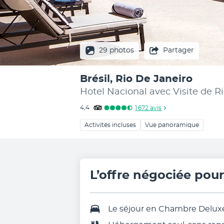
29 photos
Partager
Brésil, Rio De Janeiro
Hotel Nacional avec Visite de 
4,4
1 672
avis
Activités incluses
Vue panoramique
L’offre négociée pou
Le séjour en
Chambre Delux