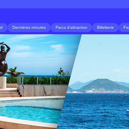
el
Dernières minutes
Parcs d'attraction
Billetterie
Fe