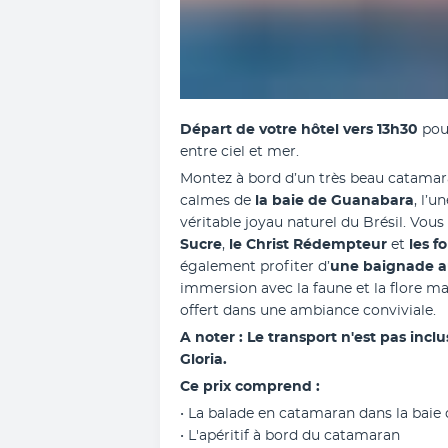
Départ de votre hôtel vers 13h30 
pou
entre ciel et mer.
Montez à bord d’un très beau catamaran
calmes de
 la baie de Guanabara
, l’
véritable joyau naturel du Brésil. Vous
Sucre
,
 le Christ Rédempteur
 et 
les f
également profiter d’
une baignade au
immersion avec la faune et la flore ma
offert dans une ambiance conviviale.
A noter : Le transport n'est pas incl
Gloria.
Ce prix comprend :
• La balade en catamaran dans la baie
• L'apéritif à bord du catamaran