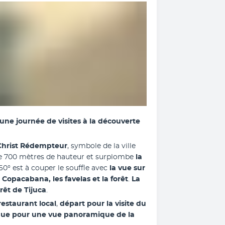
une journée de visites à la découverte 
Christ Rédempteur
, symbole de la ville 
 de 700 mètres de hauteur et surplombe 
la 
0° est à couper le souffle avec
 la vue sur 
 Copacabana, les favelas et la forêt
.
 La 
rêt de Tijuca
.
estaurant local
,
 départ pour la visite du 
ue pour une vue panoramique de la 