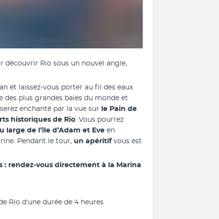
r découvrir Rio sous un nouvel angle, 
 et laissez-vous porter au fil des eaux 
une des plus grandes baies du monde et 
 serez enchanté par la vue sur
 le Pain de 
orts historiques de Rio
. Vous pourrez 
 large de l’île d’Adam et Eve
 en 
rine. Pendant le tour,
 un apéritif 
vous est 
us : rendez-vous directement à la Marina 
 de Rio d'une durée de 4 heures