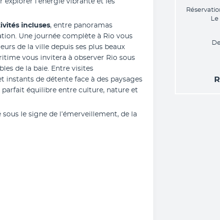
explorer l’énergie vibrante et les 
Réservatio
Le
ivités incluses
, entre panoramas 
ion. Une journée complète à Rio vous 
De
rs de la ville depuis ses plus beaux 
ritime vous invitera à observer Rio sous 
les de la baie. Entre visites 
R
instants de détente face à des paysages 
arfait équilibre entre culture, nature et 
sous le signe de l’émerveillement, de la 