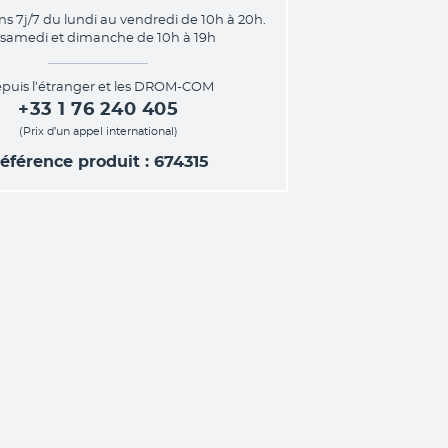
ns 7j/7 du lundi au vendredi de 10h à 20h.
 samedi et dimanche de 10h à 19h
puis l’étranger et les DROM-COM
+33 1 76 240 405
(Prix d’un appel international)
éférence produit : 674315