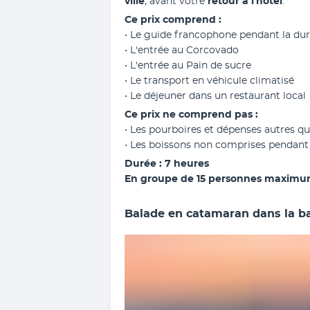
ville
, avant votre 
retour à l'hôtel
.
Ce prix comprend :
• Le guide francophone pendant la dur
• L'entrée au Corcovado
• L'entrée au Pain de sucre
• Le transport en véhicule climatisé
• Le déjeuner dans un restaurant local
Ce prix ne comprend pas :
• Les pourboires et dépenses autres 
• Les boissons non comprises pendant 
Durée : 7 heures
En groupe de 15 personnes maxim
Balade en catamaran dans la ba