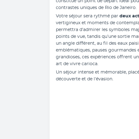
constitue un point de départ idéal pour 
contrastes uniques de Rio de Janeiro.
Votre séjour sera rythmé par
 deux act
vertigineux et moments de contemplat
permettra d’admirer les symboles majeu
points de vue, tandis qu’une sortie ma
un angle différent, au fil des eaux paisib
emblématiques, pauses gourmandes et 
grandioses, ces expériences offrent un p
art de vivre carioca.
Un séjour intense et mémorable, placé 
découverte et de l’évasion.