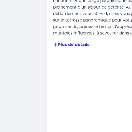
cocotiers et une plage paradisiaque est 
pleinement d'un séjour de détente. Au 
débordement vous attend, mais vous p
sur la terrasse panoramique pour vou
gourmands, prenez le temps d'appréci
multiples influences, à savourer dans d
Plus de détails