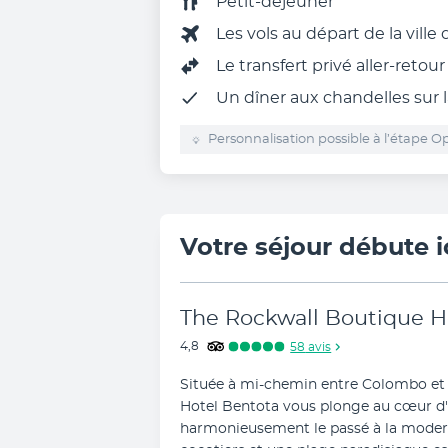
Petit-déjeuner
Les vols au départ de la ville
Le
transfert privé aller-retou
Un dîner aux chandelles sur l
Personnalisation possible à l’étape Op
Votre séjour débute i
The Rockwall Boutique H
4,8
58
avis
Située à mi-chemin entre Colombo et la
Hotel Bentota vous plonge au cœur d'un
harmonieusement le passé à la moderni