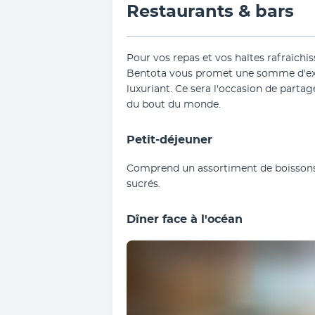
Restaurants & bars
Pour vos repas et vos haltes rafraichi
Bentota vous promet une somme d'exp
luxuriant. Ce sera l'occasion de parta
du bout du monde.
Petit-déjeuner
Comprend un assortiment de boissons c
sucrés.
Dîner face à l'océan