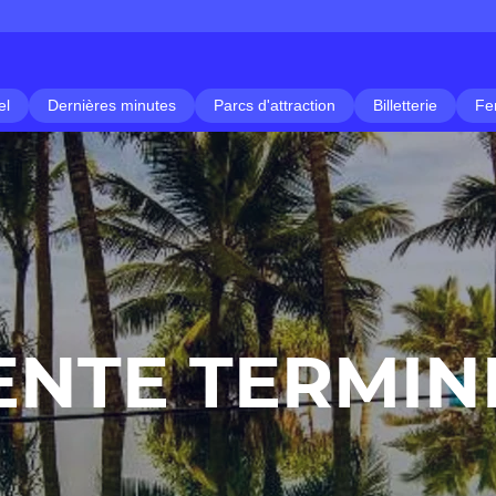
el
Dernières minutes
Parcs d'attraction
Billetterie
Fe
ENTE TERMIN