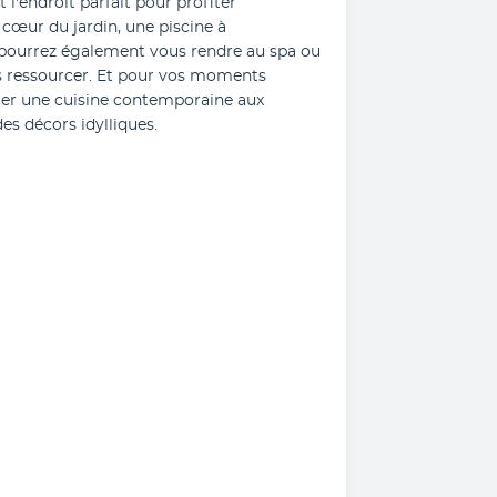
l'endroit parfait pour profiter 
cœur du jardin, une piscine à 
ourrez également vous rendre au spa ou 
s ressourcer. Et pour vos moments 
er une cuisine contemporaine aux 
es décors idylliques.