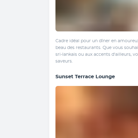
Cadre idéal pour un dîner en amoureux,
beau des restaurants. Que vous souha
sri-lankais ou aux accents d'ailleurs, v
saveurs.
Sunset Terrace Lounge