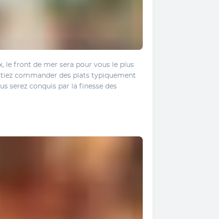
 le front de mer sera pour vous le plus 
itiez commander des plats typiquement 
ous serez conquis par la finesse des 