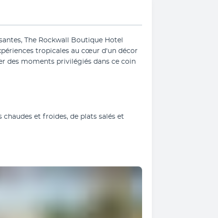
ssantes, The Rockwall Boutique Hotel 
ériences tropicales au cœur d'un décor 
ger des moments privilégiés dans ce coin 
haudes et froides, de plats salés et 