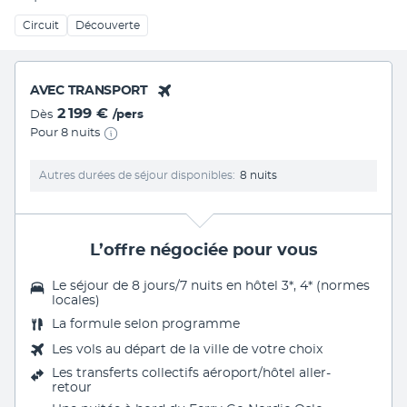
Circuit
Découverte
AVEC TRANSPORT
2 199 €
Dès
/pers
Pour 8 nuits
Autres durées de séjour disponibles
8 nuits
L’offre négociée pour vous
Le séjour de 8 jours/7 nuits en hôtel 3*, 4* (normes
locales)
La
formule selon programme
Les vols au départ de la ville de votre choix
Les transferts collectifs aéroport/hôtel aller-
retour