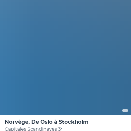
Norvège, De Oslo à Stockholm
Capitales Scandinaves
3
*