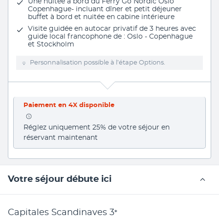
Une nuitée à bord du Ferry Go Nordic Oslo
Copenhague- incluant dîner et petit déjeuner
buffet à bord et nuitée en cabine intérieure
Visite guidée en autocar privatif de 3 heures avec
guide local francophone de : Oslo - Copenhague
et Stockholm
Personnalisation possible à l’étape Options.
Paiement en 4X disponible
Réglez uniquement 25% de votre séjour en 
réservant maintenant
Votre séjour débute ici
Capitales Scandinaves
3
*