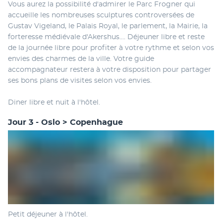
Vous aurez la possibilité d'admirer le Parc Frogner qui 
accueille les nombreuses sculptures controversées de 
Gustav Vigeland, le Palais Royal, le parlement, la Mairie, la 
forteresse médiévale d'Akershus.... Déjeuner libre et reste 
de la journée libre pour profiter à votre rythme et selon vos 
envies des charmes de la ville. Votre guide 
accompagnateur restera à votre disposition pour partager 
ses bons plans de visites selon vos envies.
Diner libre et nuit à l'hôtel.
Jour 3 - Oslo > Copenhague
Petit déjeuner à l'hôtel.