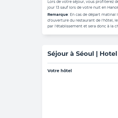
Lors de votre séjour, vous profiterez d
jour 13 sauf lors de votre nuit en Hanok
Remarque
: En cas de départ matinal l
d'ouverture du restaurant de l'hôtel, l
par l'établissement et sera donc à la c
Séjour à Séoul | Hote
Votre hôtel