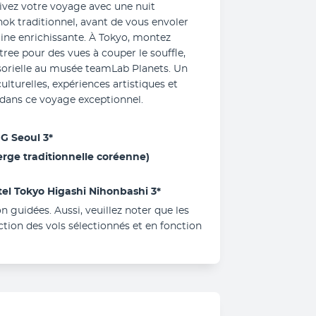
vez votre voyage avec une nuit 
ok traditionnel, avant de vous envoler 
ne enrichissante. À Tokyo, montez 
ee pour des vues à couper le souffle, 
orielle au musée teamLab Planets. Un 
turelles, expériences artistiques et 
 dans ce voyage exceptionnel.
 G Seoul 3*
rge traditionnelle coréenne) 
tel Tokyo Higashi Nihonbashi 3*
on guidées. Aussi, veuillez noter que les 
ion des vols sélectionnés et en fonction 