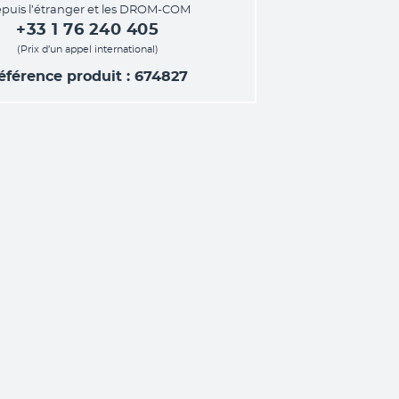
puis l’étranger et les DROM-COM
+33 1 76 240 405
(Prix d’un appel international)
éférence produit : 674827