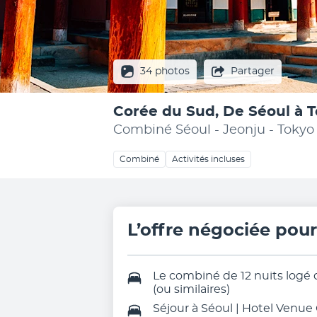
34 photos
Partager
Corée du Sud, De Séoul à 
Combiné Séoul - Jeonju - Tokyo 
Combiné
Activités incluses
L’offre négociée pou
Le combiné de 12 nuits logé
(ou similaires)
Séjour à Séoul | Hotel Venue 