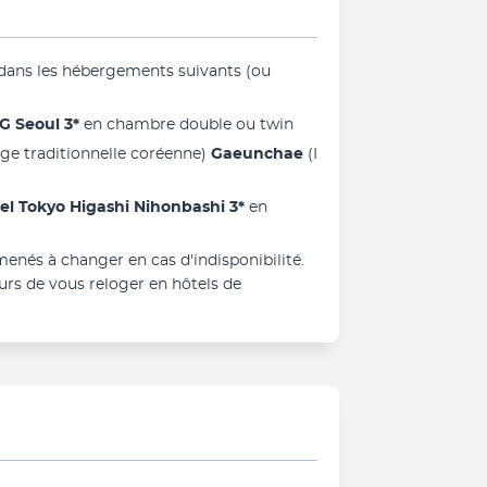
 dans les hébergements suivants (ou 
G Seoul 3*
 en chambre double ou twin
rge traditionnelle coréenne) 
Gaeunchae
 (I 
el Tokyo Higashi Nihonbashi 3* 
en 
enés à changer en cas d'indisponibilité. 
rs de vous reloger en hôtels de 