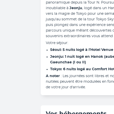
panoramique depuis la Tour N. Poursui
inoubliable à 
Jeonju
, logé dans un Han
vers la magie de Tokyo pour une semai
jusqu'au sommet de la tour Tokyo Skytr
puis plongez dans une expérience sens
parcours unique mêlant découvertes cul
souvenirs extraordinaires vous attend
Votre séjour:
Séoul: 5 nuits logé à l'Hotel Venue
Jeonju: 1 nuit logé en Hanok (aube
Gaeunchae (I ou II)
Tokyo: 6 nuits logé au Comfort Ho
A noter 
: Les journées sont libres et n
nuitées peuvent être modulées en fonct
de votre jour d'arrivée.