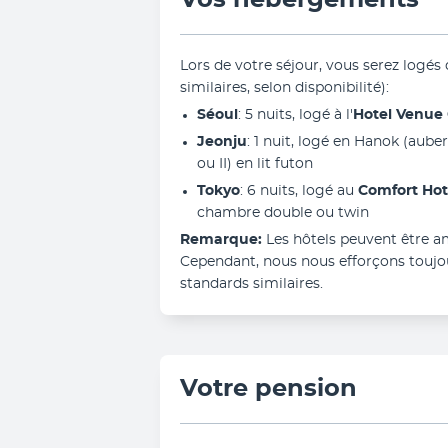
Vos hébergements
Lors de votre séjour, vous serez logés
similaires, selon disponibilité):
Séoul
: 5 nuits, logé à l'
Hotel Venue 
Jeonju
: 1 nuit, logé en Hanok (aube
ou II) en lit futon
Tokyo
: 6 nuits, logé au 
Comfort Hot
chambre double ou twin
Remarque:
 Les hôtels peuvent être am
Cependant, nous nous efforçons toujou
standards similaires.
Votre pension