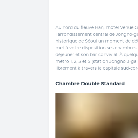
Au nord du fleuve Han, l'hôtel Venue G
l'arrondissement central de Jongno-gu.
historique de Séoul un moment de dét
met à votre disposition ses chambres 
déjeuner et son bar convivial. À quelq
métro 1, 2, 3 et 5 (station Jongno 3-ga
librement à travers la capitale sud-co
Chambre Double Standard