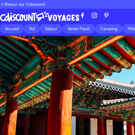
Retour sur Cdiscount
Accueil
Vol
Séjour
Vente Flash
Camping
Hôt