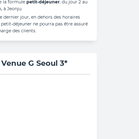
e la formule 
petit-déjeuner
, du jour 2 au 
, à Jeonju.
e dernier jour, en dehors des horaires 
e petit-déjeuner ne pourra pas être assuré 
harge des clients.
l Venue G Seoul 3*