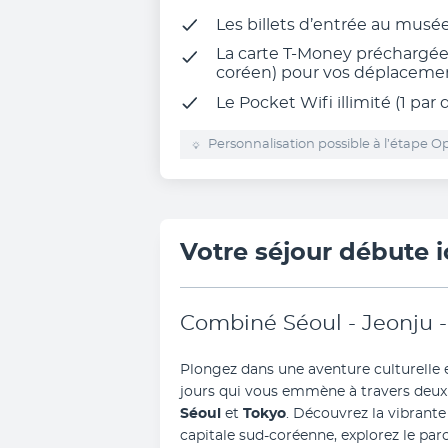
Les billets d’entrée au mus
La carte T-Money préchargé
coréen) pour vos déplaceme
Le Pocket Wifi illimité (1 par 
Personnalisation possible à l’étape Op
Votre séjour débute i
Combiné Séoul - Jeonju - 
Plongez dans une aventure culturelle
Séoul 
et 
Tokyo
. Découvrez la vibrante
capitale sud-coréenne, explorez le par