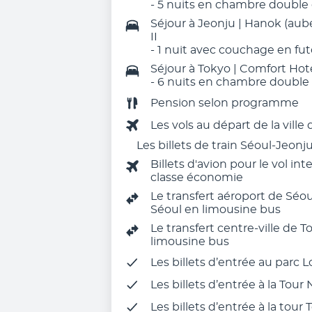
- 5 nuits en chambre double
Séjour à Jeonju | Hanok (aub
II
- 1 nuit avec couchage en fu
Séjour à Tokyo | Comfort Hot
- 6 nuits en chambre double
Pension selon programme
Les vols au départ de la ville
Les billets de train Séoul-Jeonj
Billets d'avion pour le vol in
classe économie
Le transfert aéroport de Séou
Séoul en limousine bus
Le transfert centre-ville de 
limousine bus
Les billets d’entrée au parc 
Les billets d’entrée à la Tour
Les billets d’entrée à la tour