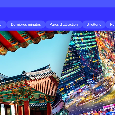
el
Dernières minutes
Parcs d'attraction
Billetterie
Fe