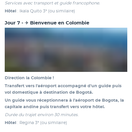
Services avec transport et guide francophone.
Hôtel
 : Ikala Quito 3* (ou similaire)
Jour 7 - ✈ Bienvenue en Colombie
Direction la Colombie !
Transfert vers l'aéroport accompagné d'un guide puis 
vol domestique à destination de Bogotá.
Un guide vous réceptionnera à l'aéroport de Bogota, la 
capitale andine puis transfert vers votre hôtel.
Durée du trajet environ 30 minutes.
Hôtel 
: Regina 3* (ou similaire)