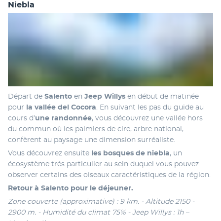
Niebla
Départ de
 Salento
 en
 Jeep Willys 
en début de matinée 
pour 
la vallée del Cocora
. En suivant les pas du guide au 
cours d’
une randonnée
, vous découvrez une vallée hors 
du commun où les palmiers de cire, arbre national, 
confèrent au paysage une dimension surréaliste.
Vous découvrez ensuite 
les bosques de niebla
, un 
écosystème trés particulier au sein duquel vous pouvez 
observer certains des oiseaux caractéristiques de la région.
Retour à Salento pour le déjeuner.
Zone couverte (approximative) : 9 km. - Altitude 2150 - 
2900 m. - Humidité du climat 75% - Jeep Willys : 1h – 