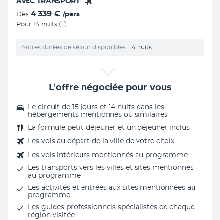
AVEC TRANSPORT
4 339 €
Dès
/pers
Pour 14 nuits
Autres durées de séjour disponibles
14 nuits
L’offre négociée pour vous
Le circuit de 15 jours et 14 nuits dans les
hébergements mentionnés ou similaires
La formule petit-déjeuner et un déjeuner inclus
Les vols au départ de la ville de votre choix
Les vols intérieurs mentionnés au programme
Les transports vers les villes et sites mentionnés
au programme
Les activités et entrées aux sites mentionnées au
programme
Les guides professionnels spécialistes de chaque
région visitée