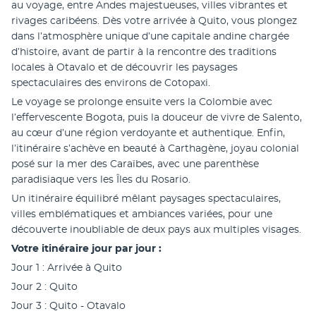
au voyage, entre Andes majestueuses, villes vibrantes et 
rivages caribéens. Dès votre arrivée à Quito, vous plongez 
dans l’atmosphère unique d’une capitale andine chargée 
d’histoire, avant de partir à la rencontre des traditions 
locales à Otavalo et de découvrir les paysages 
spectaculaires des environs de Cotopaxi.
Le voyage se prolonge ensuite vers la Colombie avec 
l’effervescente Bogota, puis la douceur de vivre de Salento, 
au cœur d’une région verdoyante et authentique. Enfin, 
l’itinéraire s’achève en beauté à Carthagène, joyau colonial 
posé sur la mer des Caraïbes, avec une parenthèse 
paradisiaque vers les Îles du Rosario.
Un itinéraire équilibré mêlant paysages spectaculaires, 
villes emblématiques et ambiances variées, pour une 
découverte inoubliable de deux pays aux multiples visages.
Votre itinéraire jour par jour : 
Jour 1 : Arrivée à Quito
Jour 2 : Quito
Jour 3 : Quito - Otavalo