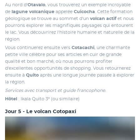
Au nord d'
Otavalo
, vous trouverez un exemple incroyable 
de 
lagune volcanique
 appelée
 Cuicocha
. Cette formation 
géologique se trouve au sommet d'un
 volcan actif
 et nous 
pourrons explorer les magnifiques paysages qui entourent 
le lac. Vous découvrirez l'histoire humaine et naturelle de la 
région.
Vous continuerez ensuite vers 
Cotacachi
, une charmante 
petite ville célèbre pour ses articles en cuir de grande 
qualité et bon marché, où nous pourrons profiter 
d'excellentes opportunités de shopping. Vous retournerez 
ensuite à 
Quito
 après une longue journée passée à explorer 
la région.
Services avec transport et guide francophone.
Hôtel
 : Ikala Quito 3* (ou similaire)
Jour 5 - Le volcan Cotopaxi