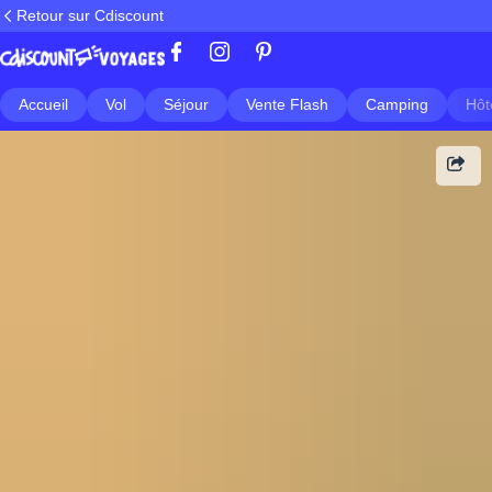
Retour sur Cdiscount
Accueil
Vol
Séjour
Vente Flash
Camping
Hôt