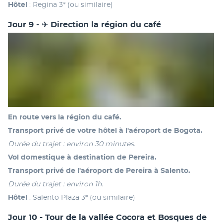
Hôtel 
: Regina 3* (ou similaire)
Jour 9 - ✈ Direction la région du café
En route vers la région du café.
Transport privé de votre hôtel à l'aéroport de Bogota.
Durée du trajet : environ 30 minutes.
Vol domestique à destination de Pereira.
Transport privé de l'aéroport de Pereira à Salento.
Durée du trajet : environ 1h.
Hôtel
 : Salento Plaza 3* (ou similaire)
Jour 10 - Tour de la vallée Cocora et Bosques de