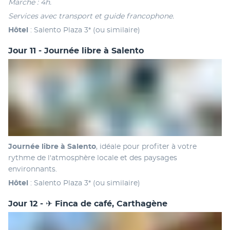
Marche : 4h.
Services avec transport et guide francophone.
Hôtel 
: Salento Plaza 3* (ou similaire)
Jour 11 - Journée libre à Salento
Journée libre à Salento
, idéale pour profiter à votre 
rythme de l'atmosphère locale et des paysages 
environnants.
Hôtel
 : Salento Plaza 3* (ou similaire)
Jour 12 - ✈ Finca de café, Carthagène