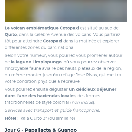
Le volcan emblématique Cotopaxi
 est situé au sud de 
Quito
, dans la célèbre Avenue des volcans. Vous partirez 
tôt pour atteindre 
Cotopaxi
 dans la matinée et explorer 
différentes zones du parc national. 
Selon votre humeur, vous pourrez vous promener autour 
de 
la lagune Limpiopungo
, où vous pourrez observer 
l'incroyable faune aviaire des hauts plateaux de la région, 
ou même monter jusqu'au refuge Jose Rivas, qui mettra 
votre condition physique à l'épreuve. 
Vous pourrez ensuite déguster
 un délicieux déjeuner 
dans l'une des haciendas locales
, des fermes 
traditionnelles de style colonial (
non inclus
).
Services avec transport et guide francophone.
Hôtel
 : Ikala Quito 3* (ou similaire)
Jour 6 - Papallacta & Guango