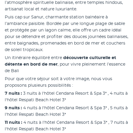
l’atmosphère spirituelle balinaise, entre temples hindous, 
artisanat local et nature luxuriante.
Puis cap sur Sanur, charmante station balnéaire à 
l’ambiance paisible. Bordée par une longue plage de sable 
et protégée par un lagon calme, elle offre un cadre idéal 
pour se détendre et profiter des douces journées balinaises, 
entre baignades, promenades en bord de mer et couchers 
de soleil tropicaux.
Un itinéraire équilibré entre 
découverte culturelle et 
détente en bord de mer
, pour vivre pleinement l’essence 
de Bali
Pour que votre séjour soit à votre image, nous vous 
proposons plusieurs possibilités :
7 nuits :
 3 nuits à l'hôtel Cendana Resort & Spa 3* , 4 nuits à 
l'hôtel Respati Beach Hotel 3*
9 nuits : 
4 nuits à l'hôtel Cendana Resort & Spa 3* , 5 nuits à 
l'hôtel Respati Beach Hotel 3*
11 nuits :
 4 nuits à l'hôtel Cendana Resort & Spa 3* , 7 nuits à 
l'hôtel Respati Beach Hotel 3*