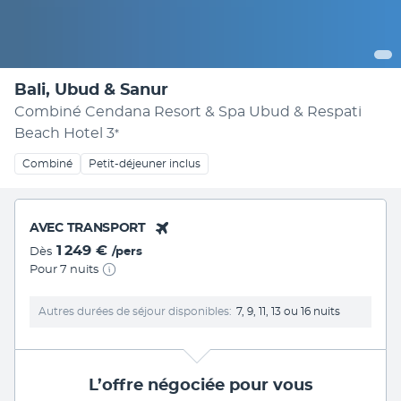
Bali, Ubud & Sanur
Combiné Cendana Resort & Spa Ubud & Respati
Beach Hotel
3
*
Combiné
Petit-déjeuner inclus
AVEC TRANSPORT
1 249 €
Dès
/pers
Pour 7 nuits
Autres durées de séjour disponibles
7, 9, 11, 13 ou 16 nuits
L’offre négociée pour vous