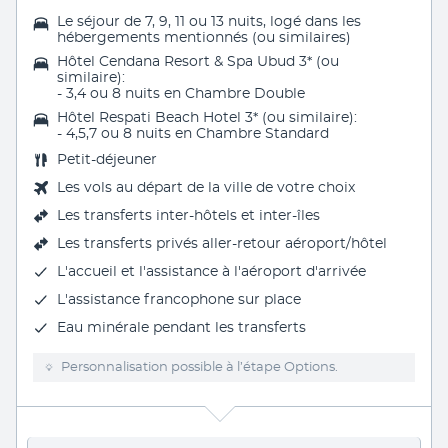
Le séjour de 7, 9, 11 ou 13 nuits, logé dans les
hébergements mentionnés (ou similaires)
Hôtel Cendana Resort & Spa Ubud 3* (ou
similaire):
- 3,4 ou 8 nuits en Chambre Double
Hôtel Respati Beach Hotel 3* (ou similaire):
- 4,5,7 ou 8 nuits en
Chambre Standard
Petit-déjeuner
Les vols au départ de la ville de votre choix
Les
transferts inter-hôtels et inter-îles
Les
transferts privés aller-retour aéroport/hôtel
L'accueil et l'assistance à l'aéroport d'arrivée
L'assistance francophone sur place
Eau minérale pendant les transferts
Personnalisation possible à l’étape Options.