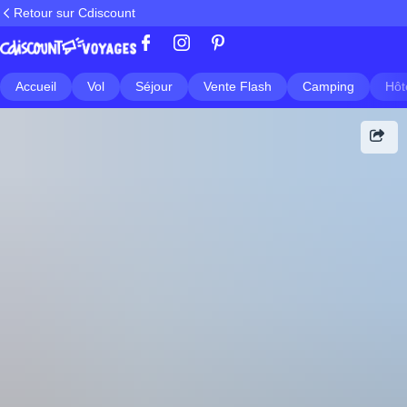
Retour sur Cdiscount
Accueil
Vol
Séjour
Vente Flash
Camping
Hôt